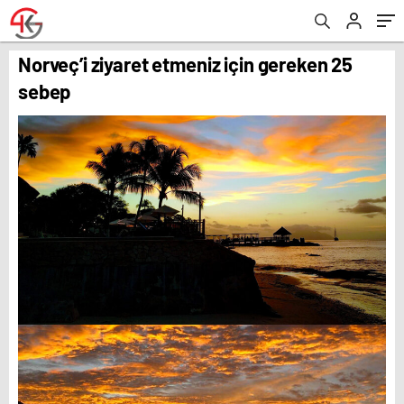
Norveç’i ziyaret etmeniz için gereken 25
sebep