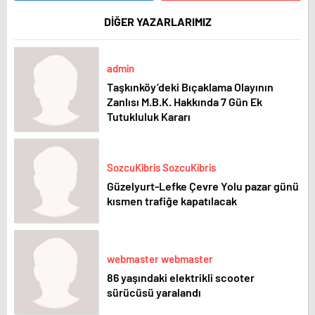
DİĞER YAZARLARIMIZ
admin
Taşkınköy’deki Bıçaklama Olayının
Zanlısı M.B.K. Hakkında 7 Gün Ek
Tutukluluk Kararı
SozcuKibris SozcuKibris
Güzelyurt-Lefke Çevre Yolu pazar günü
kısmen trafiğe kapatılacak
webmaster webmaster
86 yaşındaki elektrikli scooter
sürücüsü yaralandı