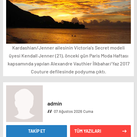
Kardashian/Jenner ailesinin Victoria’s Secret modeli
üyesi Kendall Jenner (21), önceki gün Paris Moda Haftası
kapsamında yapılan Alexandre Vauthier İlkbahar/Yaz 2017
Couture defilesinde podyuma çıktı.
admin
07 Ağustos 2026 Cuma
TAKİP ET
TÜM YAZILARI