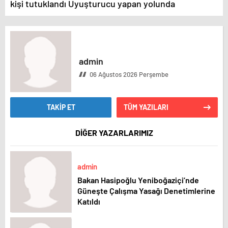
kişi tutuklandı Uyuşturucu yapan yolunda
admin
06 Ağustos 2026 Perşembe
TAKİP ET
TÜM YAZILARI
DİĞER YAZARLARIMIZ
admin
Bakan Hasipoğlu Yeniboğaziçi’nde
Güneşte Çalışma Yasağı Denetimlerine
Katıldı