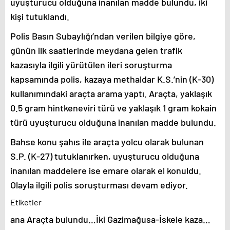
uyuşturucu olduğuna inanılan madde bulundu, iki
kişi tutuklandı.
Polis Basın Subaylığı’ndan verilen bilgiye göre,
günün ilk saatlerinde meydana gelen trafik
kazasıyla ilgili yürütülen ileri soruşturma
kapsamında polis, kazaya methaldar K.S.’nin (K-30)
kullanımındaki araçta arama yaptı. Araçta, yaklaşık
0.5 gram hintkeneviri türü ve yaklaşık 1 gram kokain
türü uyuşturucu olduğuna inanılan madde bulundu.
Bahse konu şahıs ile araçta yolcu olarak bulunan
S.P. (K-27) tutuklanırken, uyuşturucu olduğuna
inanılan maddelere ise emare olarak el konuldu.
Olayla ilgili polis soruşturması devam ediyor.
Etiketler
ana Araçta bulundu…İki Gazimağusa-İskele kaza…