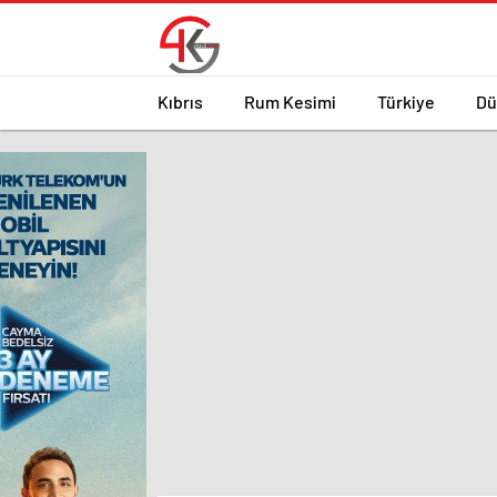
Kıbrıs
Rum Kesimi
Türkiye
Dü