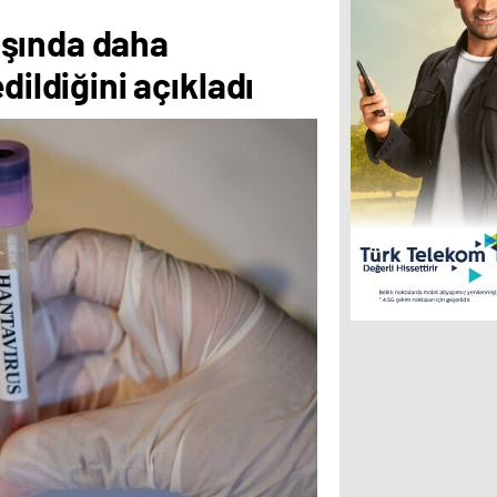
daşında daha
dildiğini açıkladı