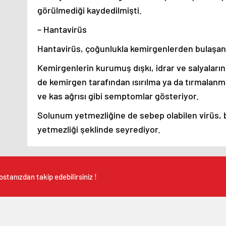
görülmediği kaydedilmişti.
– Hantavirüs
Hantavirüs, çoğunlukla kemirgenlerden bulaşan bi
Kemirgenlerin kurumuş dışkı, idrar ve salyaların
de kemirgen tarafından ısırılma ya da tırmalanm
ve kas ağrısı gibi semptomlar gösteriyor.
Solunum yetmezliğine de sebep olabilen virüs,
yetmezliği şeklinde seyrediyor.
stanızdan takip edebilirsiniz !