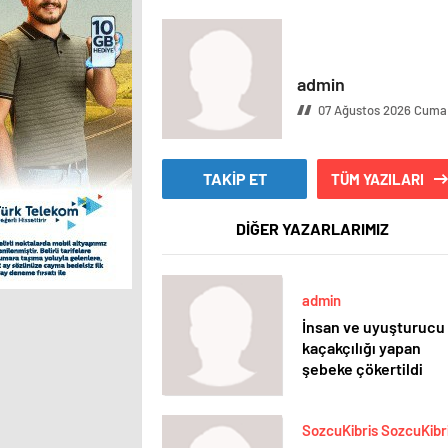
admin
07 Ağustos 2026 Cuma
TAKİP ET
TÜM YAZILARI
DİĞER YAZARLARIMIZ
admin
İnsan ve uyuşturucu
kaçakçılığı yapan
şebeke çökertildi
SozcuKibris SozcuKibr