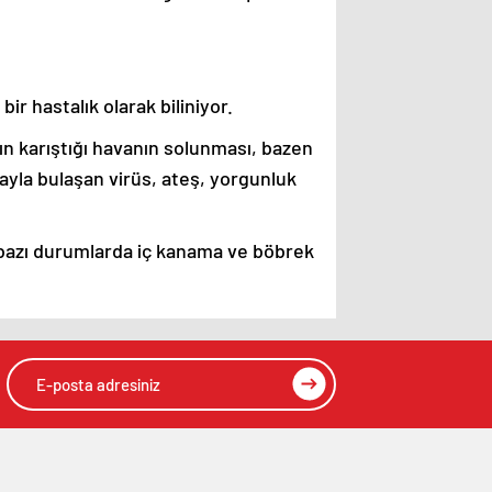
r hastalık olarak biliniyor.
ın karıştığı havanın solunması, bazen
ayla bulaşan virüs, ateş, yorgunluk
 bazı durumlarda iç kanama ve böbrek