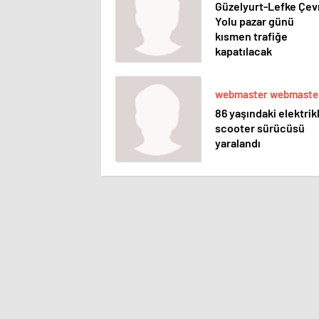
Güzelyurt-Lefke Çev
Yolu pazar günü
kısmen trafiğe
kapatılacak
webmaster webmaste
86 yaşındaki elektrikl
scooter sürücüsü
yaralandı