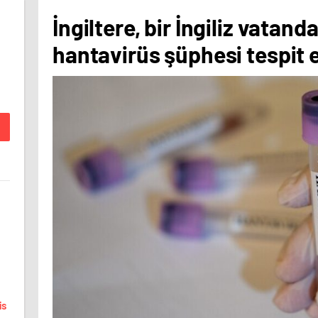
İngiltere, bir İngiliz vatan
hantavirüs şüphesi tespit e
is