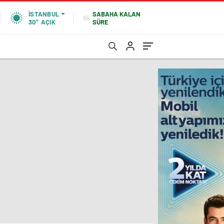
SABAHA KALAN
İSTANBUL
SÜRE
30°
AÇIK