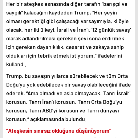
Her bir ateşkes esnasında diğer tarafın “barışçıl ve
saygılı” kalacağını kaydeden Trump, “Her şeyin
olması gerektiği gibi çalışacağı varsayımıyla, ki öyle
olacak, her iki ülkeyi, İsrail ve İran’ı, ’12 günlük savaş’
olarak adlandırılması gereken şeyi sona erdirmek
için gereken dayanıklılık, cesaret ve zekaya sahip
oldukları için tebrik etmek istiyorum.” ifadelerini
kullandı.
Trump, bu savaşın yıllarca sürebilecek ve tüm Orta
Doğu’yu yok edebilecek bir savaş olabileceğini ifade
ederek, “Ama olmadı ve asla olmayacak! Tanrı İsrail’i
korusun, Tanrı İran’ı korusun, Tanrı Orta Doğu’yu
korusun, Tanrı ABD’yi korusun ve Tanrı dünyayı
korusun.” açıklamasında bulundu.
“Ateşkesin sınırsız olduğunu düşünüyorum”