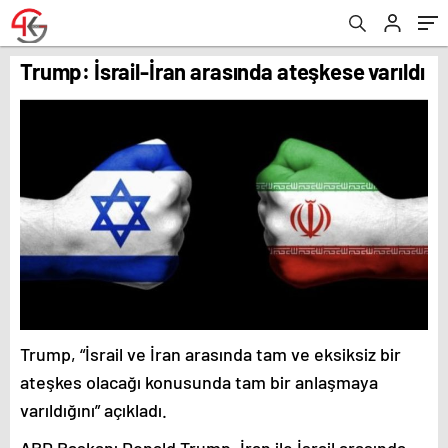
Trump: İsrail-İran arasında ateşkese varıldı
Trump, “İsrail ve İran arasında tam ve eksiksiz bir
ateşkes olacağı konusunda tam bir anlaşmaya
varıldığını” açıkladı.
ABD Başkanı Donald Trump, İran ile İsrail arasında