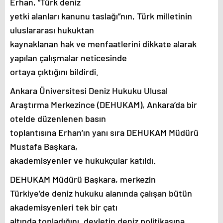
Erhan, “Türk deniz
yetki alanları kanunu taslağı”nın, Türk milletinin
uluslararası hukuktan
kaynaklanan hak ve menfaatlerini dikkate alarak
yapılan çalışmalar neticesinde
ortaya çıktığını bildirdi.
Ankara Üniversitesi Deniz Hukuku Ulusal
Araştırma Merkezince (DEHUKAM), Ankara’da bir
otelde düzenlenen basın
toplantısına Erhan’ın yanı sıra DEHUKAM Müdürü
Mustafa Başkara,
akademisyenler ve hukukçular katıldı.
DEHUKAM Müdürü Başkara, merkezin
Türkiye’de deniz hukuku alanında çalışan bütün
akademisyenleri tek bir çatı
altında topladığını, devletin deniz politikasına