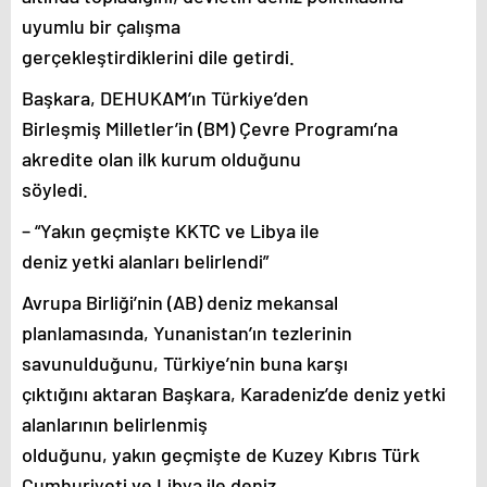
uyumlu bir çalışma
gerçekleştirdiklerini dile getirdi.
Başkara, DEHUKAM’ın Türkiye’den
Birleşmiş Milletler’in (BM) Çevre Programı’na
akredite olan ilk kurum olduğunu
söyledi.
– “Yakın geçmişte KKTC ve Libya ile
deniz yetki alanları belirlendi”
Avrupa Birliği’nin (AB) deniz mekansal
planlamasında, Yunanistan’ın tezlerinin
savunulduğunu, Türkiye’nin buna karşı
çıktığını aktaran Başkara, Karadeniz’de deniz yetki
alanlarının belirlenmiş
olduğunu, yakın geçmişte de Kuzey Kıbrıs Türk
Cumhuriyeti ve Libya ile deniz