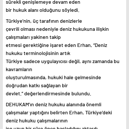
sürekli genişlemeye devam eden
bir hukuk alanı olduğunu söyledi.
Türkiye’nin, üç tarafının denizlerle
çevrili olması nedeniyle deniz hukukuna ilişkin
çalışmaları yakinen takip
etmesi gerektiğine işaret eden Erhan, “Deniz
hukuku terminolojisinin artık
Türkiye sadece uygulayıcısı değil, aynı zamanda bu
kavramların
oluşturulmasında, hukuki hale gelmesinde
doğrudan katkı sağlayan bir
devlet.” değerlendirmesinde bulundu.
DEHUKAM’ın deniz hukuku alanında önemli
çalışmalar yaptığını belirten Erhan, Türkiye’deki
deniz hukuku çalışmalarının
ise uzun bir süre önce başladığını aktardı.