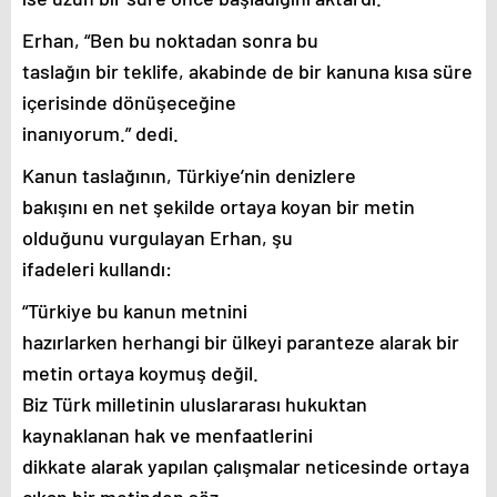
Erhan, “Ben bu noktadan sonra bu
taslağın bir teklife, akabinde de bir kanuna kısa süre
içerisinde dönüşeceğine
inanıyorum.” dedi.
Kanun taslağının, Türkiye’nin denizlere
bakışını en net şekilde ortaya koyan bir metin
olduğunu vurgulayan Erhan, şu
ifadeleri kullandı:
“Türkiye bu kanun metnini
hazırlarken herhangi bir ülkeyi paranteze alarak bir
metin ortaya koymuş değil.
Biz Türk milletinin uluslararası hukuktan
kaynaklanan hak ve menfaatlerini
dikkate alarak yapılan çalışmalar neticesinde ortaya
çıkan bir metinden söz