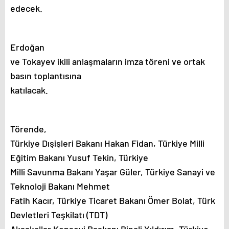
edecek.
Erdoğan
ve Tokayev ikili anlaşmaların imza töreni ve ortak
basın toplantısına
katılacak.
Törende,
Türkiye Dışişleri Bakanı Hakan Fidan, Türkiye Milli
Eğitim Bakanı Yusuf Tekin, Türkiye
Milli Savunma Bakanı Yaşar Güler, Türkiye Sanayi ve
Teknoloji Bakanı Mehmet
Fatih Kacır, Türkiye Ticaret Bakanı Ömer Bolat, Türk
Devletleri Teşkilatı (TDT)
Aksakallar Konseyi Başkanı Binali Yıldırım, Türkiye