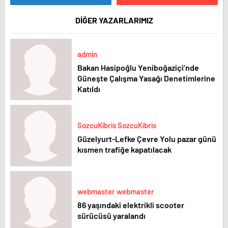
DİĞER YAZARLARIMIZ
admin
Bakan Hasipoğlu Yeniboğaziçi’nde
Güneşte Çalışma Yasağı Denetimlerine
Katıldı
SozcuKibris SozcuKibris
Güzelyurt-Lefke Çevre Yolu pazar günü
kısmen trafiğe kapatılacak
webmaster webmaster
86 yaşındaki elektrikli scooter
sürücüsü yaralandı