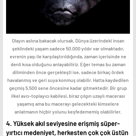
Olayın aslına bakacak olursak, Dünya üzerindeki insan
şeklindeki yaşam sadece 50.000 yıldır var olmaktadır,
evrenin yaşı ile karşılaştırıldığında, zaman içerisinde ne
denli kısa olduğunu anlayabiliriz. Eğer temas bu zaman
diliminden önce gerçekleşti ise, sadece birkaç ördek
havalanmış ve geri suya konmuş olabilir. Hatta kaydedilen
geçmiş 5.500 sene öncesine kadar gitmektedir. Bir grup
ilkel avcı-toplayıcı kabilesi, biraz çılgın uzaylı macerası
yaşamış ama bu macerayı gelecekteki kimselere
anlatmanın hiçbir yolunu keşfedememiş olabilirler.
4. Yüksek akıl seviyesine erişmiş süper-
yırtıcı medeniyet, herkesten çok çok üstün