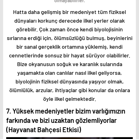
olmayabilirler.
Hatta daha gelişmiş bir medeniyet tüm fiziksel
dünyaları korkunç derecede ilkel yerler olarak
görebilir. Çok zaman önce kendi biyolojisinin
sırlarına erdiği için, ölümsüzlüğü bulmuş, beyinlerini
bir sanal gerçeklik ortamına yüklemiş, kendi
cennetlerinde sonsuz bir hayat sürüyor olabilirler.
Bize okyanusun soğuk ve karanlık sularında
yaşamakta olan canlılar nasıl ilkel geliyorsa,
biyolojinin fiziksel dünyasında yaşıyor olmak,
ölümlülük, arzular, ihtiyaçlar gibi konular da onlara
öyle ilkel gelmektedir.
7. Yüksek medeniyetler bizim varlığımızın
farkında ve bizi uzaktan gözlemliyorlar
(Hayvanat Bahçesi Etkisi)