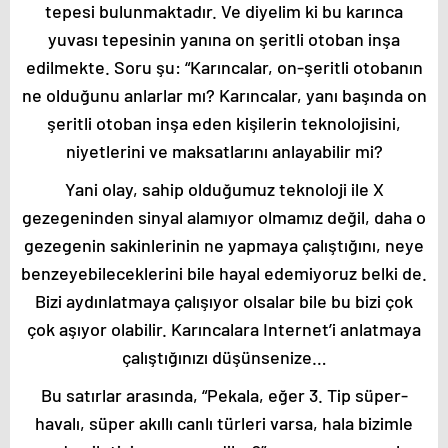
tepesi bulunmaktadır. Ve diyelim ki bu karınca
yuvası tepesinin yanına on şeritli otoban inşa
edilmekte. Soru şu: “Karıncalar, on-şeritli otobanın
ne olduğunu anlarlar mı? Karıncalar, yanı başında on
şeritli otoban inşa eden kişilerin teknolojisini,
niyetlerini ve maksatlarını anlayabilir mi?
Yani olay, sahip olduğumuz teknoloji ile X
gezegeninden sinyal alamıyor olmamız değil, daha o
gezegenin sakinlerinin ne yapmaya çalıştığını, neye
benzeyebileceklerini bile hayal edemiyoruz belki de.
Bizi aydınlatmaya çalışıyor olsalar bile bu bizi çok
çok aşıyor olabilir. Karıncalara Internet’i anlatmaya
çalıştığınızı düşünsenize…
Bu satırlar arasında, “Pekala, eğer 3. Tip süper-
havalı, süper akıllı canlı türleri varsa, hala bizimle