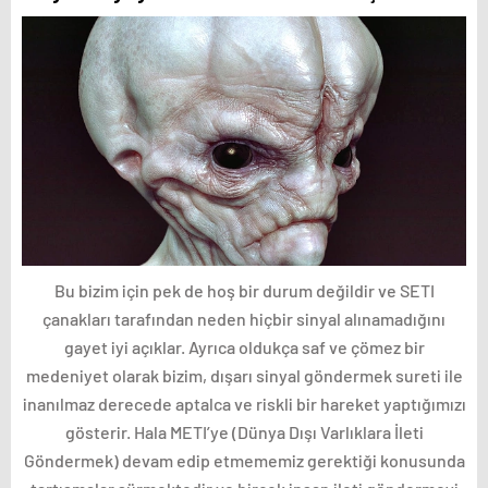
Bu bizim için pek de hoş bir durum değildir ve SETI
çanakları tarafından neden hiçbir sinyal alınamadığını
gayet iyi açıklar. Ayrıca oldukça saf ve çömez bir
medeniyet olarak bizim, dışarı sinyal göndermek sureti ile
inanılmaz derecede aptalca ve riskli bir hareket yaptığımızı
gösterir. Hala METI’ye (Dünya Dışı Varlıklara İleti
Göndermek) devam edip etmememiz gerektiği konusunda