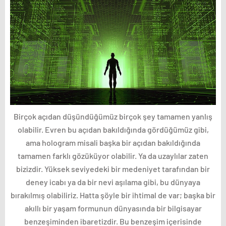
Birçok açıdan düşündüğümüz birçok şey tamamen yanlış
olabilir. Evren bu açıdan bakıldığında gördüğümüz gibi,
ama hologram misali başka bir açıdan bakıldığında
tamamen farklı gözüküyor olabilir. Ya da uzaylılar zaten
bizizdir. Yüksek seviyedeki bir medeniyet tarafından bir
deney icabı ya da bir nevi aşılama gibi, bu dünyaya
bırakılmış olabiliriz. Hatta şöyle bir ihtimal de var; başka bir
akıllı bir yaşam formunun dünyasında bir bilgisayar
benzeşiminden ibaretizdir. Bu benzeşim içerisinde