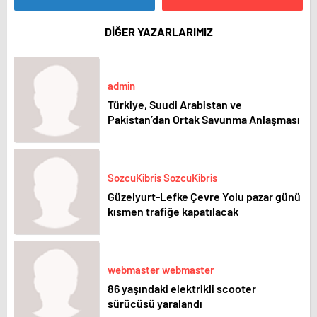
DİĞER YAZARLARIMIZ
admin
Türkiye, Suudi Arabistan ve
Pakistan’dan Ortak Savunma Anlaşması
SozcuKibris SozcuKibris
Güzelyurt-Lefke Çevre Yolu pazar günü
kısmen trafiğe kapatılacak
webmaster webmaster
86 yaşındaki elektrikli scooter
sürücüsü yaralandı