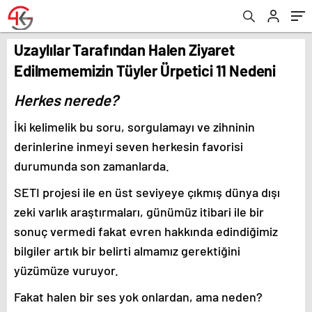
Uzaylılar Tarafından Halen Ziyaret
Edilmememizin Tüyler Ürpetici 11 Nedeni
Herkes nerede?
İki kelimelik bu soru, sorgulamayı ve zihninin
derinlerine inmeyi seven herkesin favorisi
durumunda son zamanlarda.
SETI projesi ile en üst seviyeye çıkmış dünya dışı
zeki varlık araştırmaları, günümüz itibari ile bir
sonuç vermedi fakat evren hakkında edindiğimiz
bilgiler artık bir belirti almamız gerektiğini
yüzümüze vuruyor.
Fakat halen bir ses yok onlardan, ama neden?