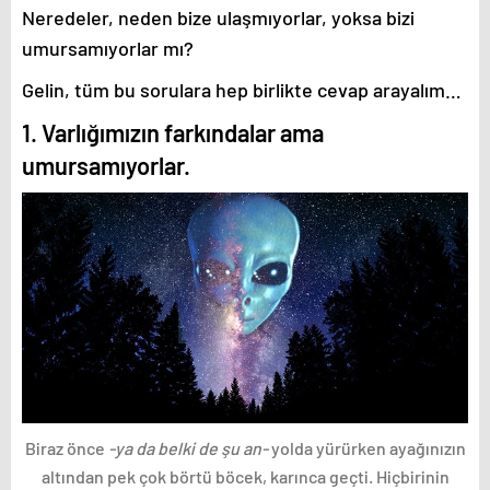
Neredeler, neden bize ulaşmıyorlar, yoksa bizi
umursamıyorlar mı?
Gelin, tüm bu sorulara hep birlikte cevap arayalım…
1. Varlığımızın farkındalar ama
umursamıyorlar.
Biraz önce
-ya da belki de şu an-
yolda yürürken ayağınızın
altından pek çok börtü böcek, karınca geçti. Hiçbirinin