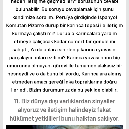
neden iletişime geçmediler?” sorusunun cevabı
bulunabilir. Bu soruyu cevaplamak için şunu
kendimize soralım: Peru’ya girdiğinde İspanyol
Komutan Pizarro durup bir karınca tepesi ile iletişim
kurmaya çalıştı mı? Durup o karıncalara yardım
etmeye çalışacak kadar cömert bir gönüle mi
sahipti. Ya da onlara sinirlenip karınca yuvasını
parçalayıp onları ezdi mi? Karınca yuvası onun hiç
umurunda olmayan, görevi ile tamamen alakasız bir
nesneydi ve o da bunu biliyordu. Karıncalara aldırış
etmeden amacı gereği İnka topraklarına doğru
ilerledi. Bizim durumumuz da bu şekilde olabilir.
11. Biz dünya dışı varlıklardan sinyaller
alıyoruz ve iletişim halindeyiz fakat
hükümet yetkilileri bunu halktan saklıyor.