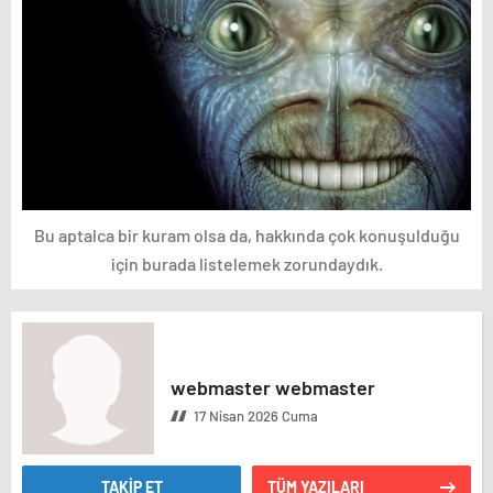
Bu aptalca bir kuram olsa da, hakkında çok konuşulduğu
için burada listelemek zorundaydık.
webmaster webmaster
17 Nisan 2026 Cuma
TAKİP ET
TÜM YAZILARI