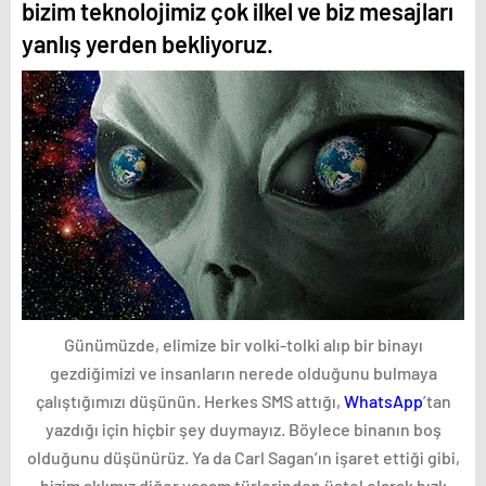
bizim teknolojimiz çok ilkel ve biz mesajları
yanlış yerden bekliyoruz.
Günümüzde, elimize bir volki-tolki alıp bir binayı
gezdiğimizi ve insanların nerede olduğunu bulmaya
çalıştığımızı düşünün. Herkes SMS attığı,
WhatsApp
’tan
yazdığı için hiçbir şey duymayız. Böylece binanın boş
olduğunu düşünürüz. Ya da Carl Sagan’ın işaret ettiği gibi,
bizim aklımız diğer yaşam türlerinden üstel olarak hızlı