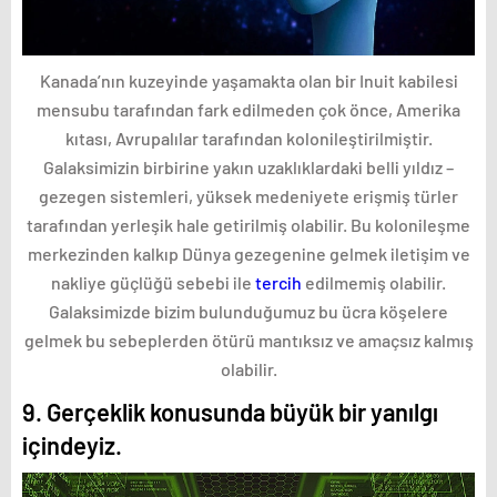
Kanada’nın kuzeyinde yaşamakta olan bir Inuit kabilesi
mensubu tarafından fark edilmeden çok önce, Amerika
kıtası, Avrupalılar tarafından kolonileştirilmiştir.
Galaksimizin birbirine yakın uzaklıklardaki belli yıldız –
gezegen sistemleri, yüksek medeniyete erişmiş türler
tarafından yerleşik hale getirilmiş olabilir. Bu kolonileşme
merkezinden kalkıp Dünya gezegenine gelmek iletişim ve
nakliye güçlüğü sebebi ile
tercih
edilmemiş olabilir.
Galaksimizde bizim bulunduğumuz bu ücra köşelere
gelmek bu sebeplerden ötürü mantıksız ve amaçsız kalmış
olabilir.
9. Gerçeklik konusunda büyük bir yanılgı
içindeyiz.