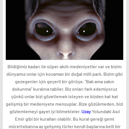
Bildiğimiz kadarı ile süper akıllı medeniyetler var ve bizim
dünyamız onlar için kocaman bir doğal milli park. Bizim gibi
gezegenler için geçerli bir görüşe, “Bak ama sakın
dokunma” kuralına tabiler. Biz onları fark edemiyoruz
çünkü onlar bizi gözetlemek isteyen ve bizden kat kat
gelişmiş bir medeniyete mensuplar. Bize gözükmeden, bizi
gözlemlemeyi gayet iyi bilmekteler.
Uzay
Yolundaki Asıl
Emir gibi bir kuralları olabilir. Bu kural gereği gemi
mürettebatına az gelişmiş türler kendi başlarına belli bir