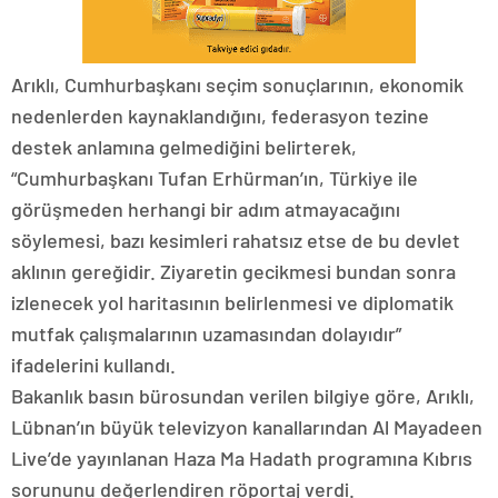
Arıklı, Cumhurbaşkanı seçim sonuçlarının, ekonomik
nedenlerden kaynaklandığını, federasyon tezine
destek anlamına gelmediğini belirterek,
“Cumhurbaşkanı Tufan Erhürman’ın, Türkiye ile
görüşmeden herhangi bir adım atmayacağını
söylemesi, bazı kesimleri rahatsız etse de bu devlet
aklının gereğidir. Ziyaretin gecikmesi bundan sonra
izlenecek yol haritasının belirlenmesi ve diplomatik
mutfak çalışmalarının uzamasından dolayıdır”
ifadelerini kullandı.
Bakanlık basın bürosundan verilen bilgiye göre, Arıklı,
Lübnan’ın büyük televizyon kanallarından Al Mayadeen
Live’de yayınlanan
Haza Ma Hadath programına
Kıbrıs
sorununu değerlendiren röportaj verdi.