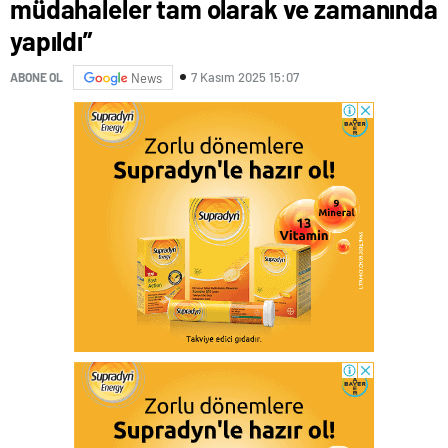
müdahaleler tam olarak ve zamanında
yapıldı”
7 Kasım 2025 15:07
ABONE OL
News