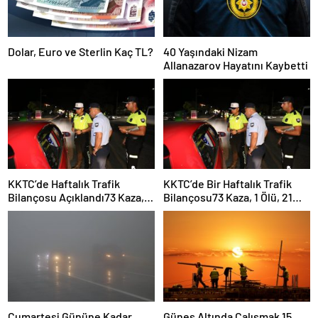
Dolar, Euro ve Sterlin Kaç TL?
40 Yaşındaki Nizam
Allanazarov Hayatını Kaybetti
KKTC’de Haftalık Trafik
KKTC’de Bir Haftalık Trafik
Bilançosu Açıklandı73 Kaza, 1
Bilançosu73 Kaza, 1 Ölü, 21
Ölü, 21 Yaralı
Yaralı
Cumartesi Gününe Kadar
Güneş Altında Çalışmak 15