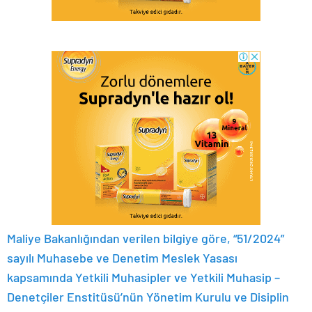
Maliye Bakanlığından verilen bilgiye göre, “51/2024”
sayılı Muhasebe ve Denetim Meslek Yasası
kapsamında Yetkili Muhasipler ve Yetkili Muhasip –
Denetçiler Enstitüsü’nün Yönetim Kurulu ve Disiplin