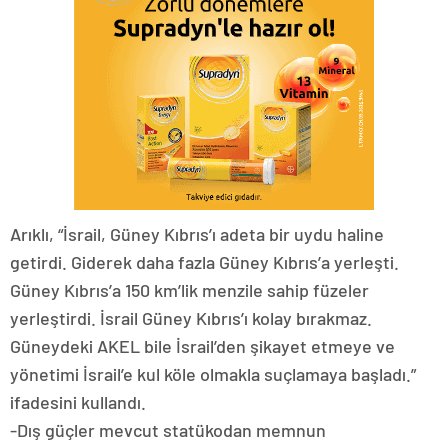
Arıklı, “İsrail, Güney Kıbrıs’ı adeta bir uydu haline
getirdi. Giderek daha fazla Güney Kıbrıs’a yerleşti.
Güney Kıbrıs’a 150 km’lik menzile sahip füzeler
yerleştirdi. İsrail Güney Kıbrıs’ı kolay bırakmaz.
Güneydeki AKEL bile İsrail’den şikayet etmeye ve
yönetimi İsrail’e kul köle olmakla suçlamaya başladı.”
ifadesini kullandı.
-Dış güçler mevcut statükodan memnun