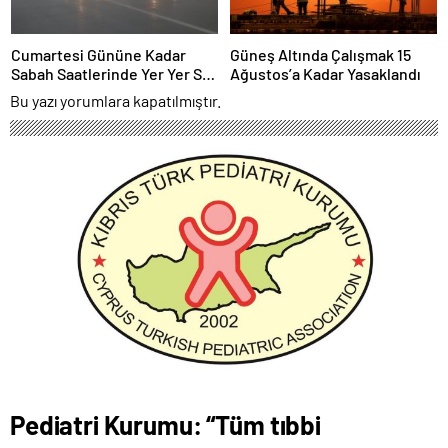
Cumartesi Gününe Kadar
Güneş Altında Çalışmak 15
Sabah Saatlerinde Yer Yer Sis
Ağustos’a Kadar Yasaklandı
Bekleniyor
Bu yazı yorumlara kapatılmıştır.
Pediatri Kurumu: “Tüm tıbbi