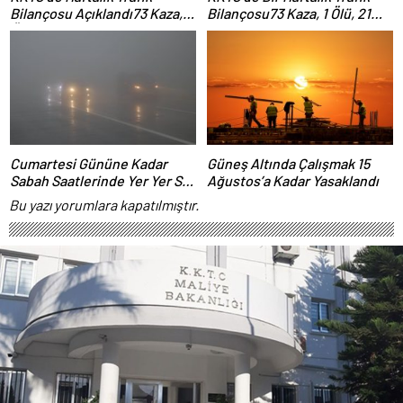
Bilançosu Açıklandı73 Kaza, 1
Bilançosu73 Kaza, 1 Ölü, 21
Ölü, 21 Yaralı
Yaralı
Cumartesi Gününe Kadar
Güneş Altında Çalışmak 15
Sabah Saatlerinde Yer Yer Sis
Ağustos’a Kadar Yasaklandı
Bekleniyor
Bu yazı yorumlara kapatılmıştır.