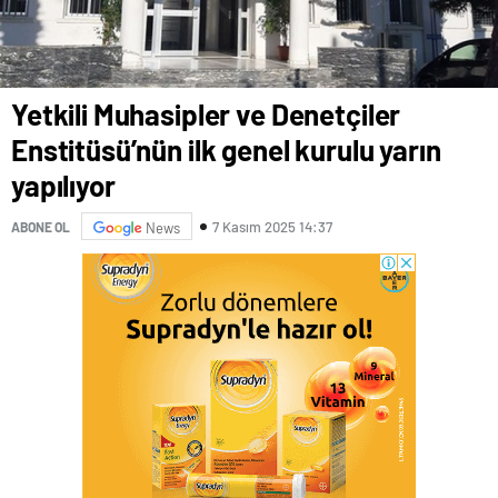
Yetkili Muhasipler ve Denetçiler
Enstitüsü’nün ilk genel kurulu yarın
yapılıyor
7 Kasım 2025 14:37
ABONE OL
News