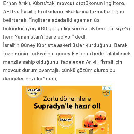
Erhan Arıklı, Kıbrıs’taki mevcut statükonun İngiltere,
ABD ve İsrail gibi ülkelerin çıkarlarına hizmet ettiğini
belirterek, “İngiltere adada iki egemen üs
bulunduruyor, ABD gerginliği koruyarak hem Türkiye’yi
hem Yunanistan’ı idare ediyor” dedi.
İsrail’in Güney Kıbrıs’ta askeri üsler kurduğunu, Barak
füzelerinin Türkiye’nin güney kıyılarını hedef alabilecek
menzile sahip olduğunu ifade eden Arıklı, “İsrail için
mevcut durum avantajlı; çünkü çözüm olursa bu
dengeler bozulur” dedi.