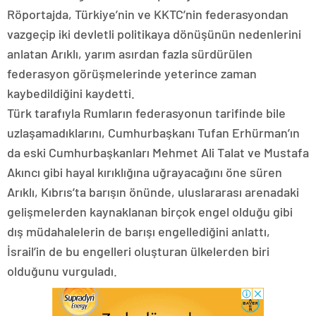
Röportajda, Türkiye’nin ve KKTC’nin federasyondan
vazgeçip iki devletli politikaya dönüşünün nedenlerini
anlatan Arıklı, yarım asırdan fazla sürdürülen
federasyon görüşmelerinde yeterince zaman
kaybedildiğini kaydetti.
Türk tarafıyla Rumların federasyonun tarifinde bile
uzlaşamadıklarını, Cumhurbaşkanı Tufan Erhürman’ın
da eski Cumhurbaşkanları Mehmet Ali Talat ve Mustafa
Akıncı gibi hayal kırıklığına uğrayacağını öne süren
Arıklı, Kıbrıs’ta barışın önünde, uluslararası arenadaki
gelişmelerden kaynaklanan birçok engel olduğu gibi
dış müdahalelerin de barışı engellediğini anlattı,
İsrail’in de bu engelleri oluşturan ülkelerden biri
olduğunu vurguladı.