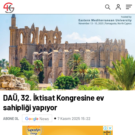
yapılıyor
DAÜ, 32. İktisat Kongresine ev
sahipliği yapıyor
7 Kasım 2025 15:22
ABONE OL
News