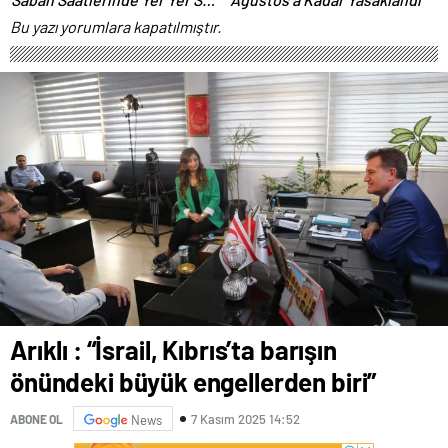
Bekleniyor
Bu yazı yorumlara kapatılmıştır.
Arıklı : “İsrail, Kıbrıs’ta barışın
önündeki büyük engellerden biri”
7 Kasım 2025 14:52
ABONE OL
News