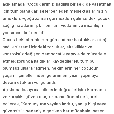
açıklamada, “Çocuklarımızı sağlıklı bir şekilde yaşatmak
için tüm olanakları seferber eden meslektaşlarımızın
emekleri, -çoğu zaman görmezden gelinse de-, çocuk
sağlığına adanmış bir ömrün, vicdanın ve insanlığın
yansımasıdır.” denildi.
Çocuk hekimlerinin her gün sadece hastalıklarla değil,
sağlık sistemi içindeki zorluklar, eksiklikler ve
kontrolsüz değişen demografik yapıyla da mücadele
etmek zorunda kaldıkları kaydedilerek, tüm bu
olumsuzluklara rağmen, hekimlerin her çocuğun
yaşamı için ellerinden gelenin en iyisini yapmaya
devam ettikleri vurgulandı.
Açıklamada, ayrıca, ailelerle doğru iletişim kurmanın
ve karşılıklı güven oluşturmanın önemi de işaret
edilerek, “Kamuoyuna yayılan korku, yanlış bilgi veya
güvensizlik nedeniyle geciken her müdahale, bazen