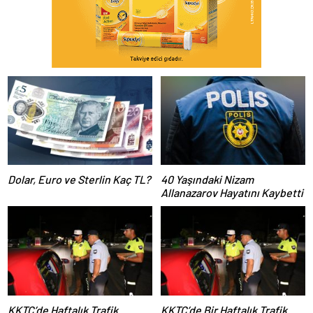
Dolar, Euro ve Sterlin Kaç TL?
40 Yaşındaki Nizam
Allanazarov Hayatını Kaybetti
KKTC’de Haftalık Trafik
KKTC’de Bir Haftalık Trafik