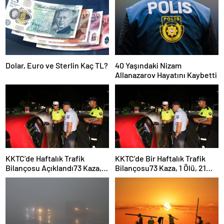
Dolar, Euro ve Sterlin Kaç TL?
40 Yaşındaki Nizam
Allanazarov Hayatını Kaybetti
KKTC’de Haftalık Trafik
KKTC’de Bir Haftalık Trafik
Bilançosu Açıklandı73 Kaza, 1
Bilançosu73 Kaza, 1 Ölü, 21
Ölü, 21 Yaralı
Yaralı