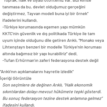
“Toprak, halk ve siyasi otoritemiz var. Bizi kimse
tanımasa da bu, devlet olduğumuz gerçeğini
değiştirmez. Tayvan modeli buna iyi bir örnek”
ifadelerini kullandı.
-Türkiye korumasında egemen yapı mümkün
KKTC’nin güvenlik ve dış politikada Türkiye ile tam
uyum içinde olduğunu dile getiren Arıklı, “Monako veya
Lihtenştayn benzeri bir modelle Türkiye’nin koruması
altında bağımsız bir yapı kurabiliriz” dedi.
-Tufan Erhürman’ın zaferi federasyona destek değil
“Arıklı’nın açıklamalarını hayretle izledik”
İçeriği Görüntüle
Son seçimlere de değinen Arıklı, “Halk ekonomik
sıkıntılardan dolayı mevcut hükümete tepki gösterdi.
Bu sonuç federasyon tezine destek anlamına gelmez”
ifadesini kullandı.