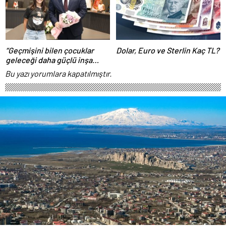
“Geçmişini bilen çocuklar
Dolar, Euro ve Sterlin Kaç TL?
geleceği daha güçlü inşa
eder”
Bu yazı yorumlara kapatılmıştır.