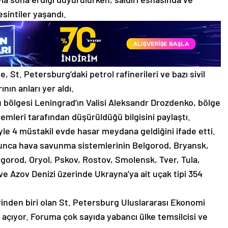
sintiler yaşandı.
St. Petersburg’daki petrol rafinerileri ve bazı sivil
ının anları yer aldı.
bölgesi Leningrad’ın Valisi Aleksandr Drozdenko, bölge
mleri tarafından düşürüldüğü bilgisini paylaştı.
le 4 müstakil evde hasar meydana geldiğini ifade etti.
unca hava savunma sistemlerinin Belgorod, Bryansk,
gorod, Oryol, Pskov, Rostov, Smolensk, Tver, Tula,
ve Azov Denizi üzerinde Ukrayna’ya ait uçak tipi 354
rinden biri olan St. Petersburg Uluslararası Ekonomi
açıyor. Foruma çok sayıda yabancı ülke temsilcisi ve