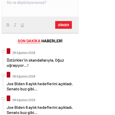
GÖNDER
SON DAKİKA
HABERLERİ
06 Ağustos 2026
Öztürkler’in skandallarıyla, Oğuz
uğraşıyor…!
06 Ağustos 2026
Joe Biden 6 aylık hedeflerini açıkladı.
Senato buz gibi…
06 Ağustos 2026
Joe Biden 6 aylık hedeflerini açıkladı.
Senato buz gibi…