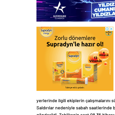
yerlerinde ilgili ekiplerin çalışmalarını
Saldırılar nedeniyle sabah saatlerinde b
gönderildi. Tehlikenin saat 08.36 itibar