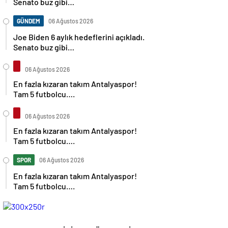
Senato buz gibi…
GÜNDEM
06 Ağustos 2026
Joe Biden 6 aylık hedeflerini açıkladı.
Senato buz gibi…
06 Ağustos 2026
En fazla kızaran takım Antalyaspor!
Tam 5 futbolcu….
06 Ağustos 2026
En fazla kızaran takım Antalyaspor!
Tam 5 futbolcu….
SPOR
06 Ağustos 2026
En fazla kızaran takım Antalyaspor!
Tam 5 futbolcu….