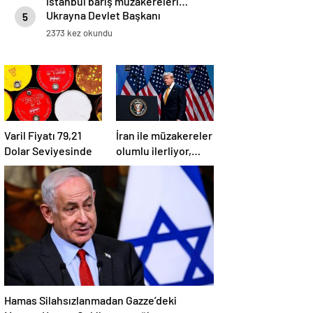
İstanbul barış müzakereleri…
Ukrayna Devlet Başkanı
5
Zelenski, TC Cumhurbaşkanı
2373 kez okundu
Erdoğan ile görüşmesinin
ardından açıklamalarda bulundu
Varil Fiyatı 79,21
İran ile müzakereler
Dolar Seviyesinde
olumlu ilerliyor,
Hürmüz Boğazı
yakında açılacak
Hamas Silahsızlanmadan Gazze’deki