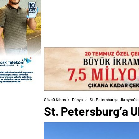
Sözcü Kıbrıs
Dünya
St. Petersburg’a Ukrayna’dan
St. Petersburg’a U