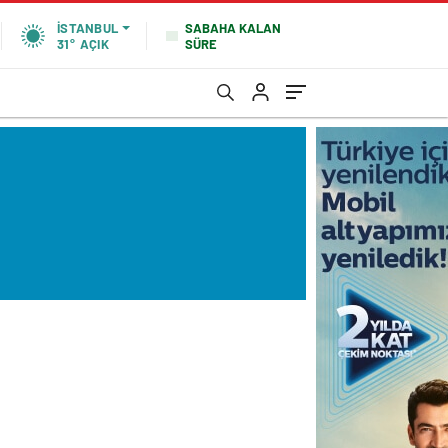
SABAHA KALAN
İSTANBUL
SÜRE
31°
AÇIK