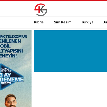
Kıbrıs
Rum Kesimi
Türkiye
Dü