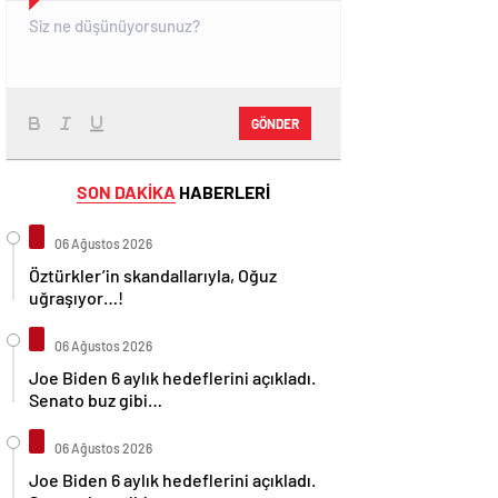
GÖNDER
SON DAKİKA
HABERLERİ
06 Ağustos 2026
Öztürkler’in skandallarıyla, Oğuz
uğraşıyor…!
06 Ağustos 2026
Joe Biden 6 aylık hedeflerini açıkladı.
Senato buz gibi…
06 Ağustos 2026
Joe Biden 6 aylık hedeflerini açıkladı.