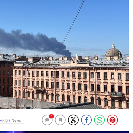
0
News