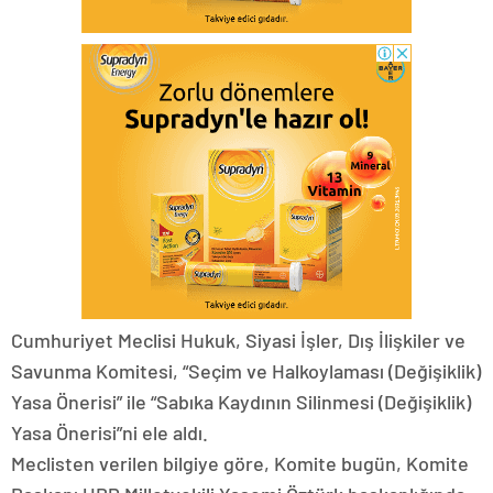
Cumhuriyet Meclisi Hukuk, Siyasi İşler, Dış İlişkiler ve
Savunma Komitesi, “Seçim ve Halkoylaması (Değişiklik)
Yasa Önerisi” ile “Sabıka Kaydının Silinmesi (Değişiklik)
Yasa Önerisi”ni ele aldı.
Meclisten verilen bilgiye göre, Komite bugün, Komite