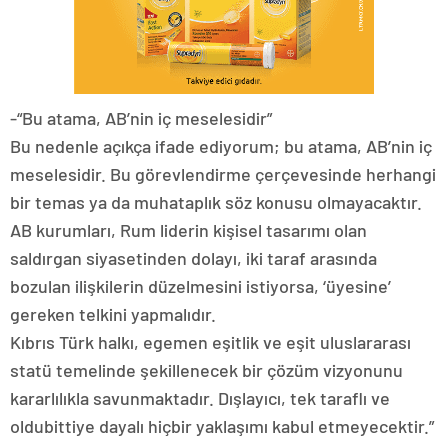
-“Bu atama, AB’nin iç meselesidir”
Bu nedenle açıkça ifade ediyorum; bu atama, AB’nin iç
meselesidir. Bu görevlendirme çerçevesinde herhangi
bir temas ya da muhataplık söz konusu olmayacaktır.
AB kurumları, Rum liderin kişisel tasarımı olan
saldırgan siyasetinden dolayı, iki taraf arasında
bozulan ilişkilerin düzelmesini istiyorsa, ‘üyesine’
gereken telkini yapmalıdır.
Kıbrıs Türk halkı, egemen eşitlik ve eşit uluslararası
statü temelinde şekillenecek bir çözüm vizyonunu
kararlılıkla savunmaktadır. Dışlayıcı, tek taraflı ve
oldubittiye dayalı hiçbir yaklaşımı kabul etmeyecektir.”