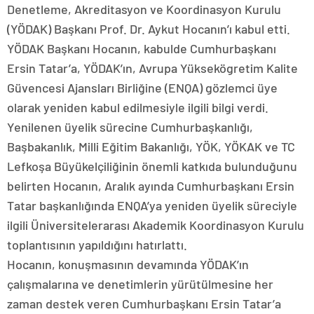
Denetleme, Akreditasyon ve Koordinasyon Kurulu
(YÖDAK) Başkanı Prof. Dr. Aykut Hocanın’ı kabul etti.
YÖDAK Başkanı Hocanın, kabulde Cumhurbaşkanı
Ersin Tatar’a, YÖDAK’ın, Avrupa Yüksekögretim Kalite
Güvencesi Ajansları Birliğine (ENQA) gözlemci üye
olarak yeniden kabul edilmesiyle ilgili bilgi verdi.
Yenilenen üyelik sürecine Cumhurbaşkanlığı,
Başbakanlık, Milli Eğitim Bakanlığı, YÖK, YÖKAK ve TC
Lefkoşa Büyükelçiliğinin önemli katkıda bulunduğunu
belirten Hocanın, Aralık ayında Cumhurbaşkanı Ersin
Tatar başkanlığında ENQA’ya yeniden üyelik süreciyle
ilgili Üniversitelerarası Akademik Koordinasyon Kurulu
toplantısının yapıldığını hatırlattı.
Hocanın, konuşmasının devamında YÖDAK’ın
çalışmalarına ve denetimlerin yürütülmesine her
zaman destek veren Cumhurbaşkanı Ersin Tatar’a