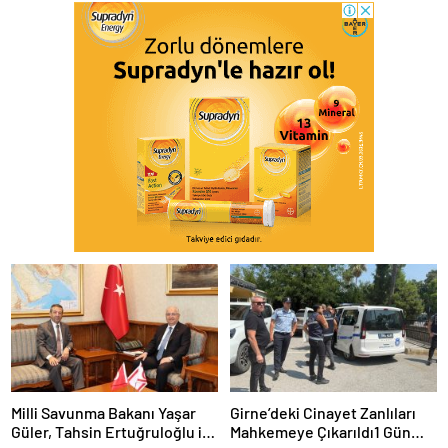
Milli Savunma Bakanı Yaşar
Girne’deki Cinayet Zanlıları
Güler, Tahsin Ertuğruloğlu ile
Mahkemeye Çıkarıldı1 Gün