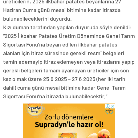
üreticilerin, 2025 ilkbahar patates beyanlarına 27
Haziran Cuma günü mesai bitimine kadar itirazda
bulunabileceklerini duyurdu.
Kızılduman tarafından yapılan duyuruda şöyle denildi:
“2025 İlkbahar Patates Üretim Döneminde Genel Tarım
Sigortası Fonu’na beyan edilen ilkbahar patates
alanları için itiraz süresinde gerekli resmî belgeleri
temin edemeyip itiraz edemeyen veya itirazlarını yapıp
gerekli belgeleri tamamlayamayan üreticiler için son
kez olmak üzere 25.6.2025 – 27.6.2025 (her iki tarih
dahil) cuma günü mesai bitimine kadar Genel Tarım
Sigortası Fonu’na itirazda bulunabilecektir.”