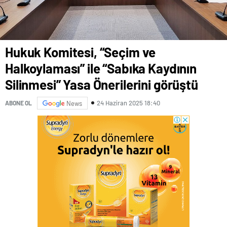
Hukuk Komitesi, “Seçim ve
Halkoylaması” ile “Sabıka Kaydının
Silinmesi” Yasa Önerilerini görüştü
24 Haziran 2025 18:40
ABONE OL
News