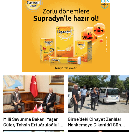
Milli Savunma Bakanı Yaşar
Girne’deki Cinayet Zanlıları
Güler, Tahsin Ertuğruloğlu ile
Mahkemeye Çıkarıldı1 Gün
Bir Araya Geldi
Tutukluluk Kararı