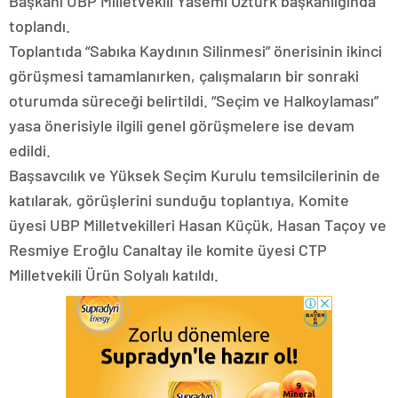
Başkanı UBP Milletvekili Yasemi Öztürk başkanlığında
toplandı.
Toplantıda “Sabıka Kaydının Silinmesi” önerisinin ikinci
görüşmesi tamamlanırken, çalışmaların bir sonraki
oturumda süreceği belirtildi. “Seçim ve Halkoylaması”
yasa önerisiyle ilgili genel görüşmelere ise devam
edildi.
Başsavcılık ve Yüksek Seçim Kurulu temsilcilerinin de
katılarak, görüşlerini sunduğu toplantıya, Komite
üyesi UBP Milletvekilleri Hasan Küçük, Hasan Taçoy ve
Resmiye Eroğlu Canaltay ile komite üyesi CTP
Milletvekili Ürün Solyalı katıldı.