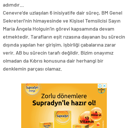
adımdır…
Cenevre’de uzlaşılan 6 inisiyatife dair süreç, BM Genel
Sekreteri’nin himayesinde ve Kişisel Temsilcisi Sayın
María Ángela Holguín’in görevi kapsamında devam
etmektedir. Tarafların eşit rızasına dayanan bu sürecin
dışında yapılan her girişim, işbirliği çabalarına zarar
verir. AB bu sürecin tarafı değildir. Bizim onayımız
olmadan da Kıbrıs konusuna dair herhangi bir
denklemin parçası olamaz.