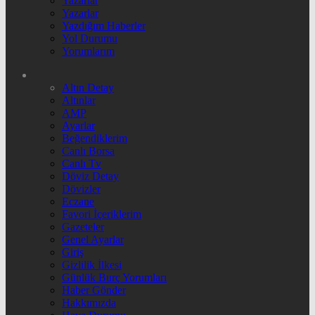
Yazarlar
Yazarlar
Yazdığım Haberler
Yol Durumu
Yorumlarım
Altın Detay
Altınlar
AMP
Ayarlar
Beğendiklerim
Canlı Borsa
Canlı Tv
Döviz Detay
Dövizler
Eczane
Favori İçeriklerim
Gazeteler
Genel Ayarlar
Giriş
Gizlilik İlkesi
Günlük Burç Yorumları
Haber Gönder
Hakkımızda