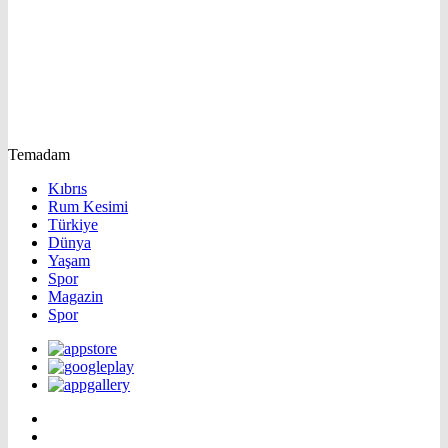
Temadam
Kıbrıs
Rum Kesimi
Türkiye
Dünya
Yaşam
Spor
Magazin
Spor