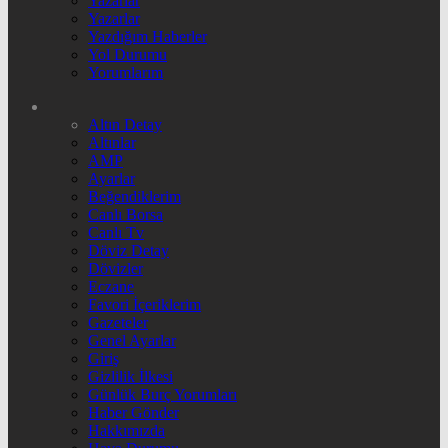
Yazarlar
Yazarlar
Yazdığım Haberler
Yol Durumu
Yorumlarım
Altın Detay
Altınlar
AMP
Ayarlar
Beğendiklerim
Canlı Borsa
Canlı Tv
Döviz Detay
Dövizler
Eczane
Favori İçeriklerim
Gazeteler
Genel Ayarlar
Giriş
Gizlilik İlkesi
Günlük Burç Yorumları
Haber Gönder
Hakkımızda