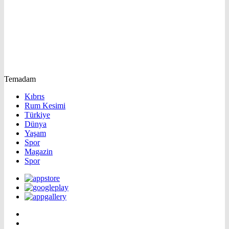
Temadam
Kıbrıs
Rum Kesimi
Türkiye
Dünya
Yaşam
Spor
Magazin
Spor