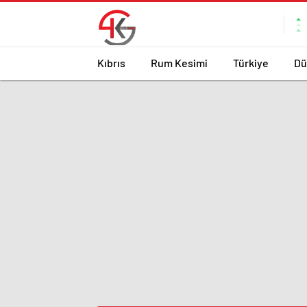
Kıbrıs
Rum Kesimi
Türkiye
Dü