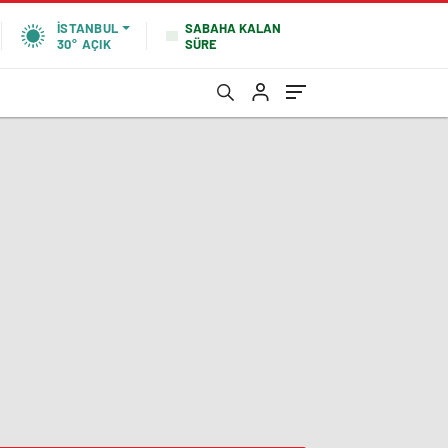
SABAHA KALAN
İSTANBUL
SÜRE
30°
AÇIK