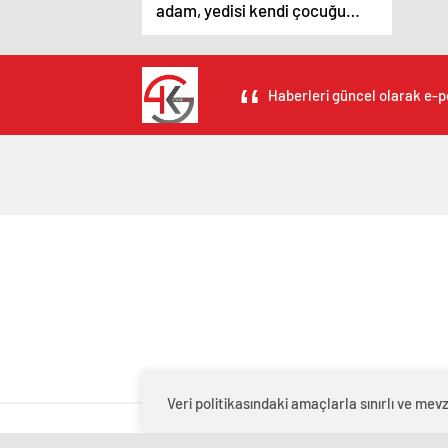
adam, yedisi kendi çocuğu
olmak üzere sekiz çocuğu
öldürdü
Haberleri güncel olarak e-po
Veri politikasındaki amaçlarla sınırlı ve m