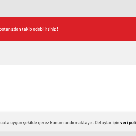
stanızdan takip edebilirsiniz !
evzuata uygun şekilde çerez konumlandırmaktayız. Detaylar için
veri pol