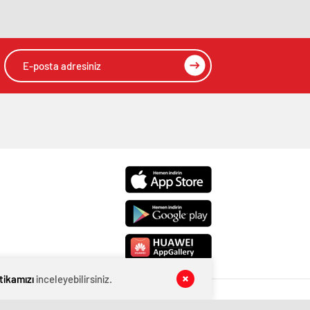
itikamızı
inceleyebilirsiniz.