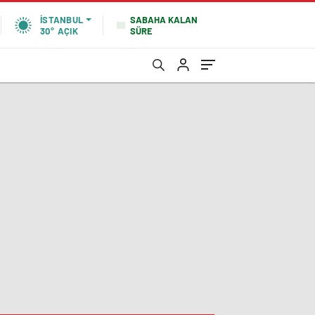
SABAHA KALAN
İSTANBUL
SÜRE
30°
AÇIK