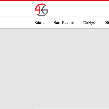
Kıbrıs
Rum Kesimi
Türkiye
Dü