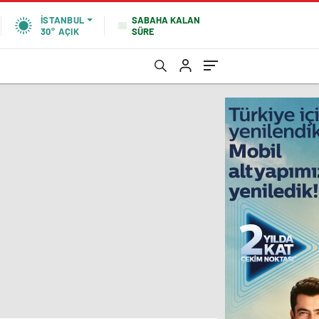
SABAHA KALAN
İSTANBUL
SÜRE
30°
AÇIK