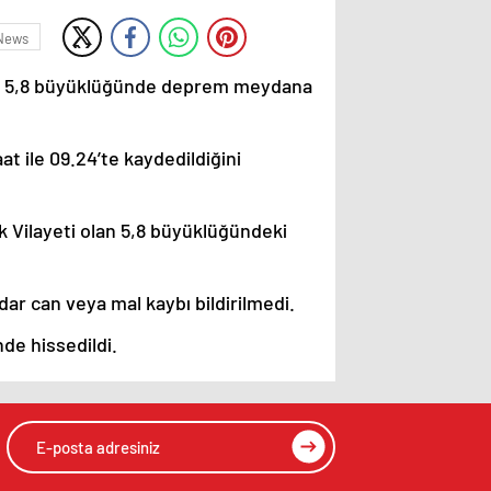
News
nde 5,8 büyüklüğünde deprem meydana
t ile 09.24’te kaydedildiğini
 Vilayeti olan 5,8 büyüklüğündeki
r can veya mal kaybı bildirilmedi.
e hissedildi.