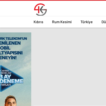
Kıbrıs
Rum Kesimi
Türkiye
Dü