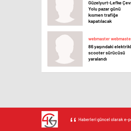
Güzelyurt-Lefke Çev
Yolu pazar günü
kısmen trafiğe
kapatılacak
webmaster webmaste
86 yaşındaki elektrikl
scooter sürücüsü
yaralandı
Haberleri güncel olarak e-po