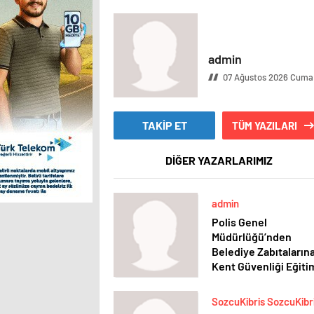
admin
07 Ağustos 2026 Cuma
TAKİP ET
TÜM YAZILARI
DİĞER YAZARLARIMIZ
admin
Polis Genel
Müdürlüğü’nden
Belediye Zabıtaların
Kent Güvenliği Eğiti
SozcuKibris SozcuKibr