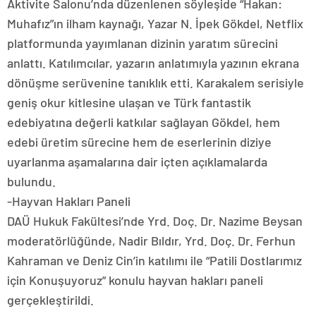
Aktivite Salonu’nda düzenlenen söyleşide “Hakan:
Muhafız”ın ilham kaynağı, Yazar N. İpek Gökdel, Netflix
platformunda yayımlanan dizinin yaratım sürecini
anlattı. Katılımcılar, yazarın anlatımıyla yazının ekrana
dönüşme serüvenine tanıklık etti. Karakalem serisiyle
geniş okur kitlesine ulaşan ve Türk fantastik
edebiyatına değerli katkılar sağlayan Gökdel, hem
edebi üretim sürecine hem de eserlerinin diziye
uyarlanma aşamalarına dair içten açıklamalarda
bulundu.
-Hayvan Hakları Paneli
DAÜ Hukuk Fakültesi’nde Yrd. Doç. Dr. Nazime Beysan
moderatörlüğünde, Nadir Bıldır, Yrd. Doç. Dr. Ferhun
Kahraman ve Deniz Cin’in katılımı ile “Patili Dostlarımız
için Konuşuyoruz” konulu hayvan hakları paneli
gerçekleştirildi.