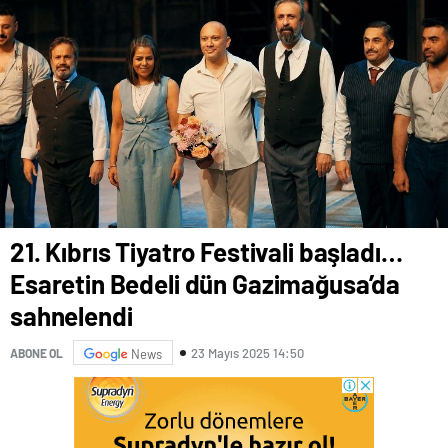
21. Kıbrıs Tiyatro Festivali başladı…
Esaretin Bedeli dün Gazimağusa’da
sahnelendi
23 Mayıs 2025 14:50
ABONE OL
News