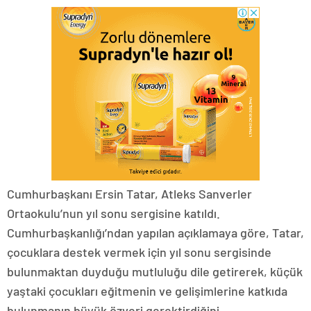
Cumhurbaşkanı Ersin Tatar, Atleks Sanverler
Ortaokulu’nun yıl sonu sergisine katıldı.
Cumhurbaşkanlığı’ndan yapılan açıklamaya göre, Tatar,
çocuklara destek vermek için yıl sonu sergisinde
bulunmaktan duyduğu mutluluğu dile getirerek, küçük
yaştaki çocukları eğitmenin ve gelişimlerine katkıda
bulunmanın büyük özveri gerektirdiğini,