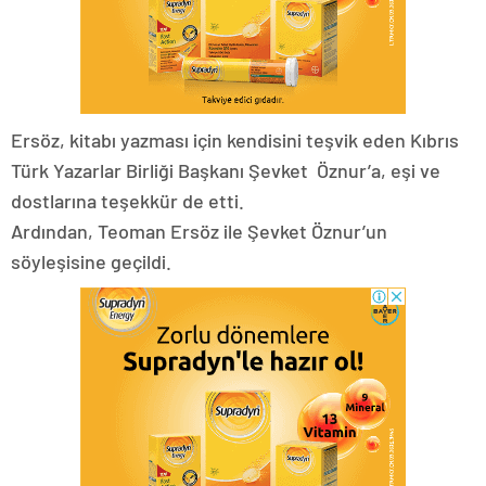
Ersöz, kitabı yazması için kendisini teşvik eden Kıbrıs
Türk Yazarlar Birliği Başkanı Şevket Öznur’a, eşi ve
dostlarına teşekkür de etti.
Ardından, Teoman Ersöz ile Şevket Öznur’un
söyleşisine geçildi.