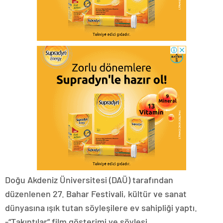
Doğu Akdeniz Üniversitesi (DAÜ) tarafından
düzenlenen 27. Bahar Festivali, kültür ve sanat
dünyasına ışık tutan söyleşilere ev sahipliği yaptı.
-“Takıntılar” film gösterimi ve söyleşi