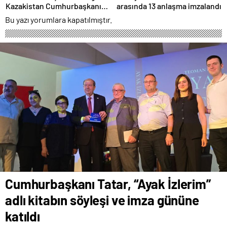
Kazakistan Cumhurbaşkanı
arasında 13 anlaşma imzalandı
Tokayev ile ortak basın
Bu yazı yorumlara kapatılmıştır.
toplantısında konuştu:
Cumhurbaşkanı Tatar, “Ayak İzlerim”
adlı kitabın söyleşi ve imza gününe
katıldı