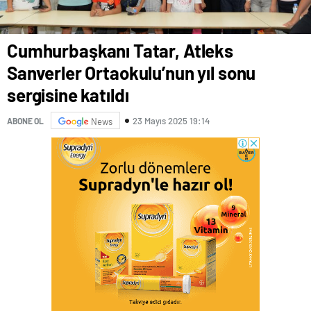
Cumhurbaşkanı Tatar, Atleks
Sanverler Ortaokulu’nun yıl sonu
sergisine katıldı
23 Mayıs 2025 19:14
ABONE OL
News