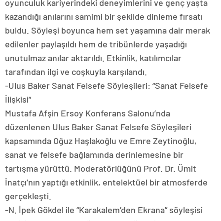
oyunculuk kariyerindeki deneyimlerini ve genç yaşta
kazandığı anılarını samimi bir şekilde dinleme fırsatı
buldu. Söyleşi boyunca hem set yaşamına dair merak
edilenler paylaşıldı hem de tribünlerde yaşadığı
unutulmaz anılar aktarıldı. Etkinlik, katılımcılar
tarafından ilgi ve coşkuyla karşılandı.
-Ulus Baker Sanat Felsefe Söyleşileri: “Sanat Felsefe
İlişkisi”
Mustafa Afşin Ersoy Konferans Salonu’nda
düzenlenen Ulus Baker Sanat Felsefe Söyleşileri
kapsamında Oğuz Haşlakoğlu ve Emre Zeytinoğlu,
sanat ve felsefe bağlamında derinlemesine bir
tartışma yürüttü. Moderatörlüğünü Prof. Dr. Ümit
İnatçı’nın yaptığı etkinlik, entelektüel bir atmosferde
gerçekleşti.
-N. İpek Gökdel ile “Karakalem’den Ekrana” söyleşisi