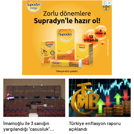
İmamoğlu ile 3 sanığın
Türkiye enflasyon raporu
yargılandığı “casusluk”
açıklandı