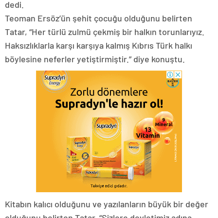
dedi.
Teoman Ersöz’ün şehit çocuğu olduğunu belirten
Tatar, “Her türlü zulmü çekmiş bir halkın torunlarıyız.
Haksızlıklarla karşı karşıya kalmış Kıbrıs Türk halkı
böylesine neferler yetiştirmiştir.” diye konuştu.
Kitabın kalıcı olduğunu ve yazılanların büyük bir değer
olduğunu belirten Tatar, “Sizlere devletimiz adına