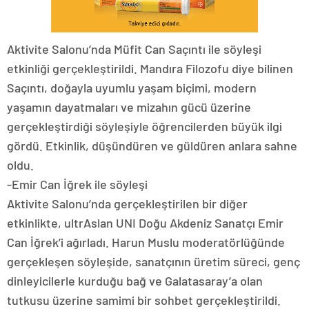
Aktivite Salonu’nda Müfit Can Saçıntı ile söyleşi
etkinliği gerçekleştirildi. Mandıra Filozofu diye bilinen
Saçıntı, doğayla uyumlu yaşam biçimi, modern
yaşamın dayatmaları ve mizahın gücü üzerine
gerçekleştirdiği söyleşiyle öğrencilerden büyük ilgi
gördü. Etkinlik, düşündüren ve güldüren anlara sahne
oldu.
-Emir Can İğrek ile söyleşi
Aktivite Salonu’nda gerçekleştirilen bir diğer
etkinlikte, ultrAslan UNI Doğu Akdeniz Sanatçı Emir
Can İğrek’i ağırladı. Harun Muslu moderatörlüğünde
gerçekleşen söyleşide, sanatçının üretim süreci, genç
dinleyicilerle kurduğu bağ ve Galatasaray’a olan
tutkusu üzerine samimi bir sohbet gerçekleştirildi.