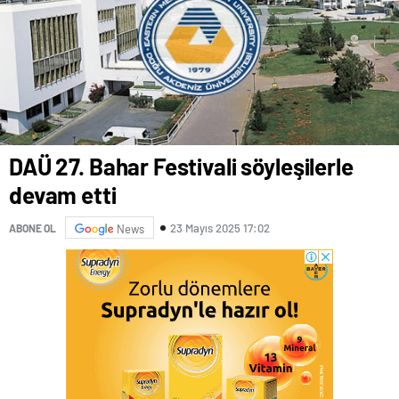
DAÜ 27. Bahar Festivali söyleşilerle
devam etti
23 Mayıs 2025 17:02
ABONE OL
News