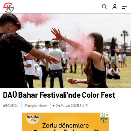
DAÜ Bahar Festivali’nde Color Fest
24 Mayıs 2025 11:13
ABONE OL
News