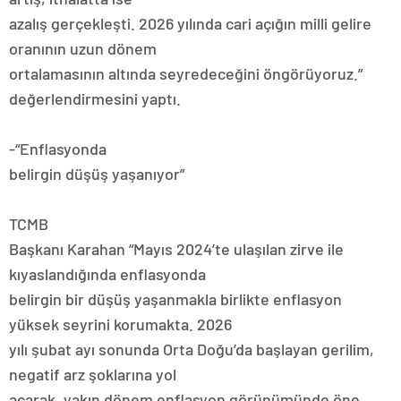
azalış gerçekleşti. 2026 yılında cari açığın milli gelire
oranının uzun dönem
ortalamasının altında seyredeceğini öngörüyoruz.”
değerlendirmesini yaptı.
-“Enflasyonda
belirgin düşüş yaşanıyor”
TCMB
Başkanı Karahan “Mayıs 2024’te ulaşılan zirve ile
kıyaslandığında enflasyonda
belirgin bir düşüş yaşanmakla birlikte enflasyon
yüksek seyrini korumakta. 2026
yılı şubat ayı sonunda Orta Doğu’da başlayan gerilim,
negatif arz şoklarına yol
açarak, yakın dönem enflasyon görünümünde öne