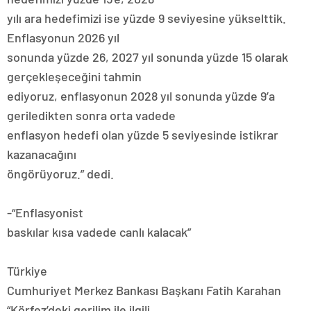
yılı ara hedefimizi ise yüzde 9 seviyesine yükselttik.
Enflasyonun 2026 yıl
sonunda yüzde 26, 2027 yıl sonunda yüzde 15 olarak
gerçekleşeceğini tahmin
ediyoruz, enflasyonun 2028 yıl sonunda yüzde 9’a
geriledikten sonra orta vadede
enflasyon hedefi olan yüzde 5 seviyesinde istikrar
kazanacağını
öngörüyoruz.” dedi.
-“Enflasyonist
baskılar kısa vadede canlı kalacak”
Türkiye
Cumhuriyet Merkez Bankası Başkanı Fatih Karahan
“Körfez’deki gerilim ile ilgili