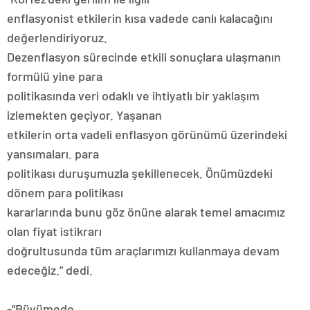
enflasyonist etkilerin kısa vadede canlı kalacağını
değerlendiriyoruz.
Dezenflasyon sürecinde etkili sonuçlara ulaşmanın
formülü yine para
politikasında veri odaklı ve ihtiyatlı bir yaklaşım
izlemekten geçiyor. Yaşanan
etkilerin orta vadeli enflasyon görünümü üzerindeki
yansımaları. para
politikası duruşumuzla şekillenecek. Önümüzdeki
dönem para politikası
kararlarında bunu göz önüne alarak temel amacımız
olan fiyat istikrarı
doğrultusunda tüm araçlarımızı kullanmaya devam
edeceğiz.” dedi.
-“Büyümede