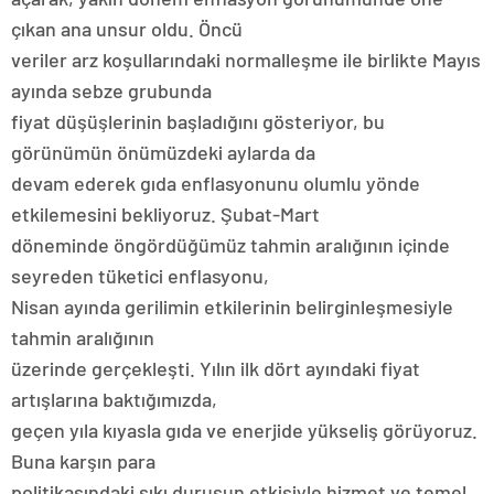
çıkan ana unsur oldu. Öncü
veriler arz koşullarındaki normalleşme ile birlikte Mayıs
ayında sebze grubunda
fiyat düşüşlerinin başladığını gösteriyor, bu
görünümün önümüzdeki aylarda da
devam ederek gıda enflasyonunu olumlu yönde
etkilemesini bekliyoruz. Şubat-Mart
döneminde öngördüğümüz tahmin aralığının içinde
seyreden tüketici enflasyonu,
Nisan ayında gerilimin etkilerinin belirginleşmesiyle
tahmin aralığının
üzerinde gerçekleşti. Yılın ilk dört ayındaki fiyat
artışlarına baktığımızda,
geçen yıla kıyasla gıda ve enerjide yükseliş görüyoruz.
Buna karşın para
politikasındaki sıkı duruşun etkisiyle hizmet ve temel