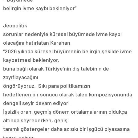
belirgin ivme kaybı bekleniyor”
Jeopolitik
sorunlar nedeniyle küresel büyümede ivme kaybı
olacağını hatırlatan Karahan
“2026 yılında küresel büyümenin belirgin şekilde ivme
kaybetmesi bekleniyor,
buna bağlı olarak Türkiye’nin dış talebinin de
zayıflayacağını
öngörüyoruz. Sıkı para politikamızın
hedeflenen bir sonucu olarak talep kompozisyonunda
dengeli seyir devam ediyor.
İşsizlik oranı geçmiş dönem ortalamalarının oldukça
altında seyrederken, geniş
tanımlı göstergeler daha az sıkı bir işgücü piyasasına
işaret ediyor.