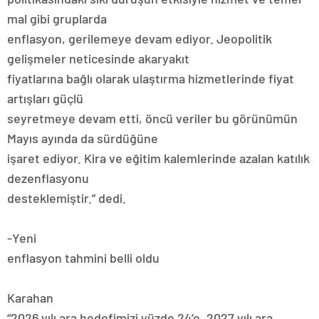
mal gibi gruplarda
enflasyon, gerilemeye devam ediyor. Jeopolitik
gelişmeler neticesinde akaryakıt
fiyatlarına bağlı olarak ulaştırma hizmetlerinde fiyat
artışları güçlü
seyretmeye devam etti, öncü veriler bu görünümün
Mayıs ayında da sürdüğüne
işaret ediyor. Kira ve eğitim kalemlerinde azalan katılık
dezenflasyonu
desteklemiştir.” dedi.
-Yeni
enflasyon tahmini belli oldu
Karahan
“2026 yılı ara hedefimizi yüzde 24’e, 2027 yılı ara