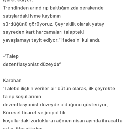
Trendinden arındırıp baktığımızda perakende
satışlardaki ivme kaybının
sürdüğünü görüyoruz. Çeyreklik olarak yatay
seyreden kart harcamaları talepteki
yavaşlamayı teyit ediyor.” ifadesini kullandı.
-“Talep
dezenflasyonist düzeyde”
Karahan
“Talebe ilişkin veriler bir bütün olarak, ilk çeyrekte
talep koşullarının
dezenflasyonist düzeyde olduğunu gösteriyor.
Küresel ticaret ve jeopolitik
koşullardaki zorluklara rağmen nisan ayında ihracatta
artış, ithalatta ise