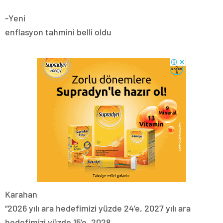
-Yeni
enflasyon tahmini belli oldu
Karahan
“2026 yılı ara hedefimizi yüzde 24’e, 2027 yılı ara
hedefimizi yüzde 15’e, 2028