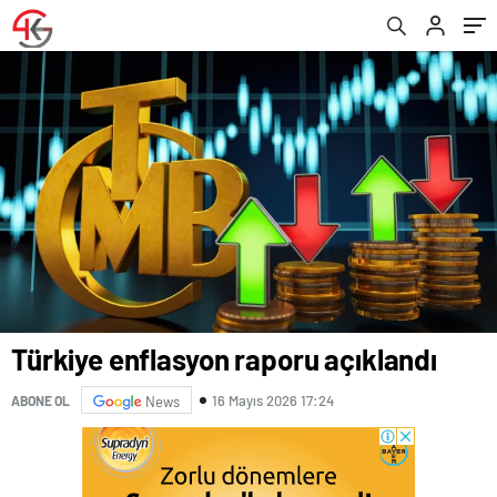
Türkiye enflasyon raporu açıklandı
16 Mayıs 2026 17:24
ABONE OL
News