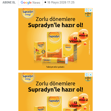
16 Mayıs 2026 17:25
ABONE OL
News