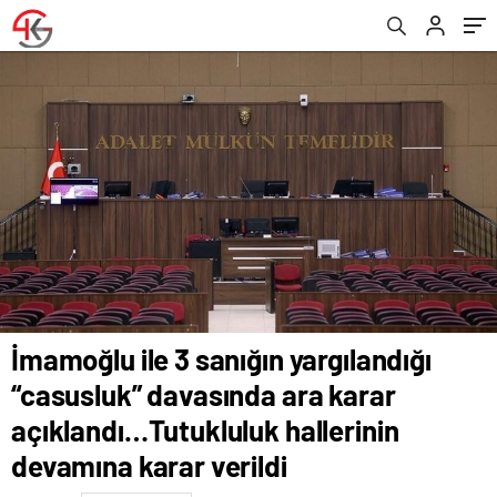
Tutukluluk hallerinin devamına karar verildi
İmamoğlu ile 3 sanığın yargılandığı
“casusluk” davasında ara karar
açıklandı…Tutukluluk hallerinin
devamına karar verildi