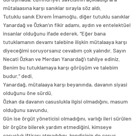
mütalaasına karşı sanıklar sırayla söz aldı.
Tutuklu sanık Ekrem İmamoğlu, diğer tutuklu sanıklar
Yanardağ ve Özkan’ın fikir adamı, aydın ve entelektüel
insanlar olduğunu ifade ederek, “Eğer bana
tutuklamanın devamı talebine ilişkin mütalaaya karşı
diyeceğimi soruyorsanız cevabım çok yalındır. Sayın
Necati Özkan ve Merdan Yanardağ’ı tahliye ediniz.
Benim bu tutuklamaya karşı görüşüm ve talebim
budur.” dedi.
Yanardağ, mütalaaya karşı beyanında, davanın siyasi
olduğunu öne sürdü.
Özkan da davanın casuslukla ilgisi olmadığını, masum
olduğunu savundu.
Gün ise örgüt yöneticisi olmadığını, varlığı ileri sürülen
bir örgüte bilerek yardım etmediğini, kimseye
casusluk iftirası atmadığını, kendisinin de casus