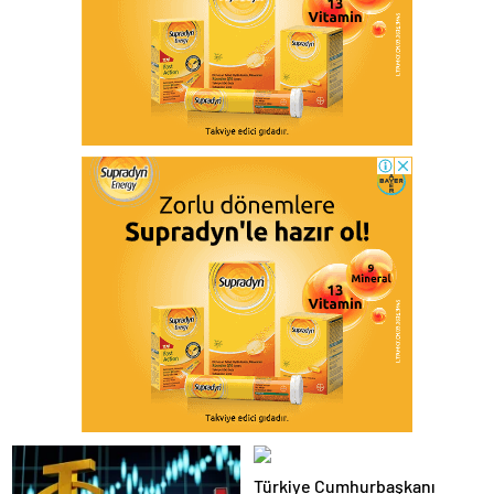
Türkiye Cumhurbaşkanı