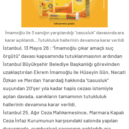
İmamoğlu ile 3 sanığın yargılandığı “casusluk” davasında ara
karar açıklandı…Tutukluluk hallerinin devamına karar verildi
İstanbul, 13 Mayıs 26 : “İmamoğlu çıkar amaçlı suç
örgütü” davası kapsamında tutuklanmasının ardından
İstanbul Büyükşehir Belediye Başkanlığı görevinden
uzaklaştırılan Ekrem İmamoğlu ile Hüseyin Gün, Necati
Özkan ve Merdan Yanardağ hakkında “casusluk”
suçundan 20’şer yıla kadar hapis cezası istemiyle
açılan davada, sanıkların tamamının tutukluluk
hallerinin devamına karar verildi.
İstanbul 25. Ağır Ceza Mahkemesince, Marmara Kapalı
Ceza İnfaz Kurumunun karşısındaki salonda yapılan
duruşmada, cumhuriyet savcısının açıkladığı ara