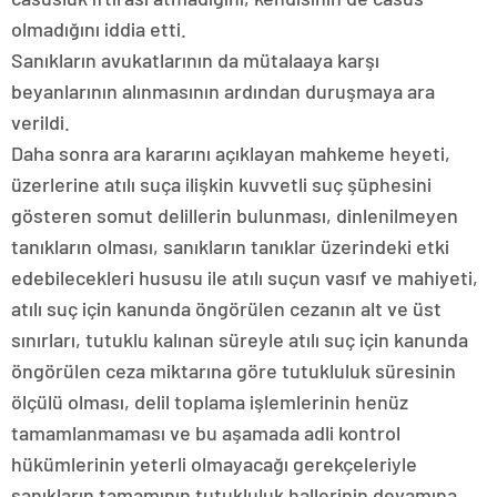
olmadığını iddia etti.
Sanıkların avukatlarının da mütalaaya karşı
beyanlarının alınmasının ardından duruşmaya ara
verildi.
Daha sonra ara kararını açıklayan mahkeme heyeti,
üzerlerine atılı suça ilişkin kuvvetli suç şüphesini
gösteren somut delillerin bulunması, dinlenilmeyen
tanıkların olması, sanıkların tanıklar üzerindeki etki
edebilecekleri hususu ile atılı suçun vasıf ve mahiyeti,
atılı suç için kanunda öngörülen cezanın alt ve üst
sınırları, tutuklu kalınan süreyle atılı suç için kanunda
öngörülen ceza miktarına göre tutukluluk süresinin
ölçülü olması, delil toplama işlemlerinin henüz
tamamlanmaması ve bu aşamada adli kontrol
hükümlerinin yeterli olmayacağı gerekçeleriyle
sanıkların tamamının tutukluluk hallerinin devamına