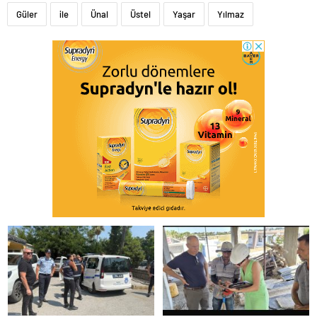
Güler
ile
Ünal
Üstel
Yaşar
Yılmaz