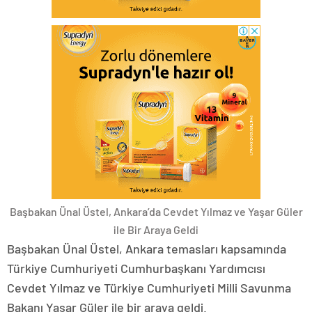
Başbakan Ünal Üstel, Ankara’da Cevdet Yılmaz ve Yaşar Güler
ile Bir Araya Geldi
Başbakan Ünal Üstel, Ankara temasları kapsamında
Türkiye Cumhuriyeti Cumhurbaşkanı Yardımcısı
Cevdet Yılmaz ve Türkiye Cumhuriyeti Milli Savunma
Bakanı Yaşar Güler ile bir araya geldi.