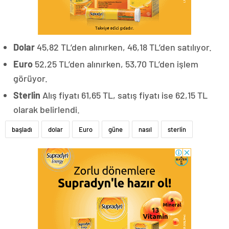
Dolar
45,82 TL’den alınırken, 46,18 TL’den satılıyor.
Euro
52,25 TL’den alınırken, 53,70 TL’den işlem
görüyor.
Sterlin
Alış fiyatı 61,65 TL, satış fiyatı ise 62,15 TL
olarak belirlendi.
başladı
dolar
Euro
güne
nasıl
sterlin