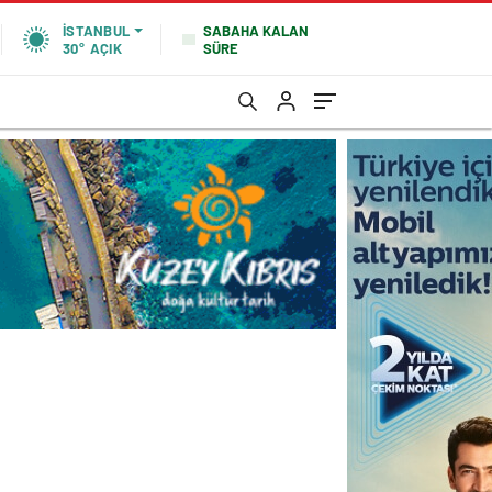
SABAHA KALAN
İSTANBUL
SÜRE
30°
AÇIK