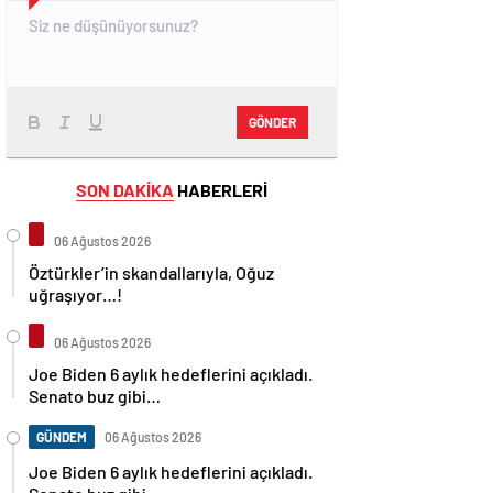
GÖNDER
SON DAKİKA
HABERLERİ
06 Ağustos 2026
Öztürkler’in skandallarıyla, Oğuz
uğraşıyor…!
06 Ağustos 2026
Joe Biden 6 aylık hedeflerini açıkladı.
Senato buz gibi…
GÜNDEM
06 Ağustos 2026
Joe Biden 6 aylık hedeflerini açıkladı.