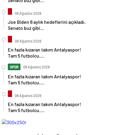
Senato buz gibi…
06 Ağustos 2026
Joe Biden 6 aylık hedeflerini açıkladı.
Senato buz gibi…
06 Ağustos 2026
En fazla kızaran takım Antalyaspor!
Tam 5 futbolcu….
SPOR
06 Ağustos 2026
En fazla kızaran takım Antalyaspor!
Tam 5 futbolcu….
06 Ağustos 2026
En fazla kızaran takım Antalyaspor!
Tam 5 futbolcu….