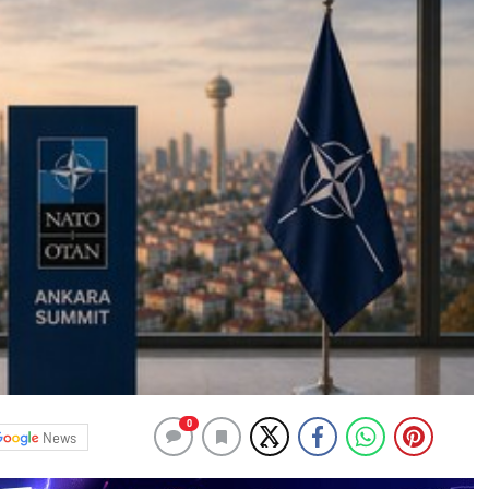
0
News