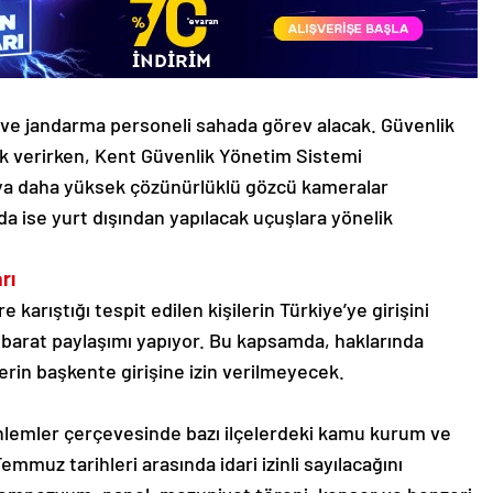
 ve jandarma personeli sahada görev alacak. Güvenlik
tek verirken, Kent Güvenlik Yönetim Sistemi
aya daha yüksek çözünürlüklü gözcü kameralar
a ise yurt dışından yapılacak uçuşlara yönelik
rı
 karıştığı tespit edilen kişilerin Türkiye’ye girişini
tihbarat paylaşımı yapıyor. Bu kapsamda, haklarında
erin başkente girişine izin verilmeyecek.
 önlemler çerçevesinde bazı ilçelerdeki kamu kurum ve
emmuz tarihleri arasında idari izinli sayılacağını