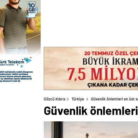
Sözcü Kıbrıs
Türkiye
Güvenlik önlemleri en üst s
Güvenlik önlemleri 