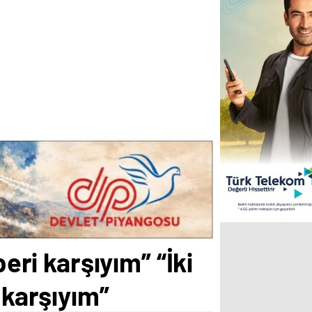
eri karşıyım” “İki
 karşıyım”