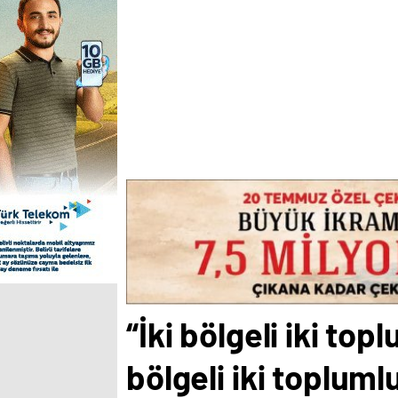
“İki bölgeli iki to
bölgeli iki toplum