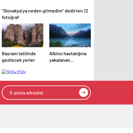
“Slovakya’ya neden gitmedim” dedirten 12
fotoğraf
Bayram tatilinde
Albino hastalığına
gezilecek yerler
yakalanan
hayvanlar