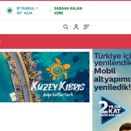
SABAHA KALAN
İSTANBUL
SÜRE
30°
AÇIK
r