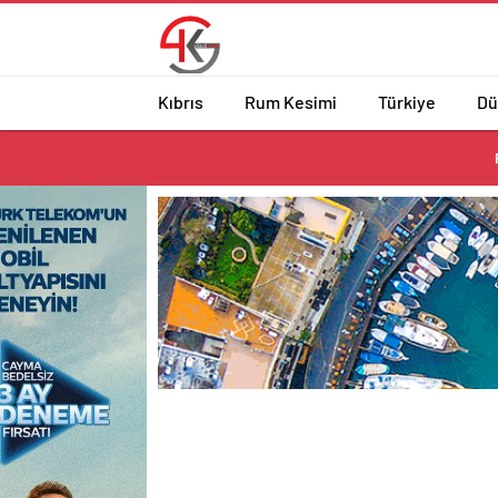
Kıbrıs
Rum Kesimi
Türkiye
Dü