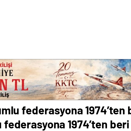
plumlu federasyona 1974’ten b
lu federasyona 1974’ten beri