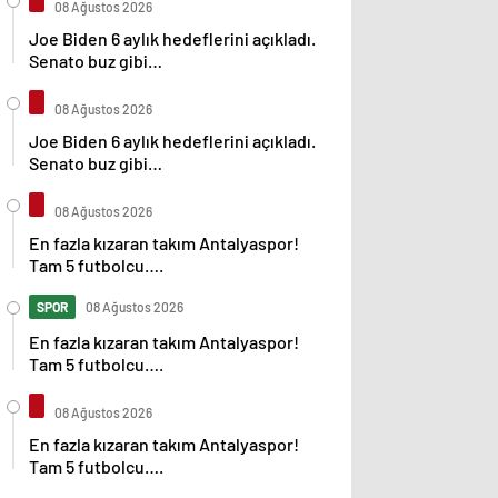
08 Ağustos 2026
Joe Biden 6 aylık hedeflerini açıkladı.
Senato buz gibi…
08 Ağustos 2026
Joe Biden 6 aylık hedeflerini açıkladı.
Senato buz gibi…
08 Ağustos 2026
En fazla kızaran takım Antalyaspor!
Tam 5 futbolcu….
SPOR
08 Ağustos 2026
En fazla kızaran takım Antalyaspor!
Tam 5 futbolcu….
08 Ağustos 2026
En fazla kızaran takım Antalyaspor!
Tam 5 futbolcu….