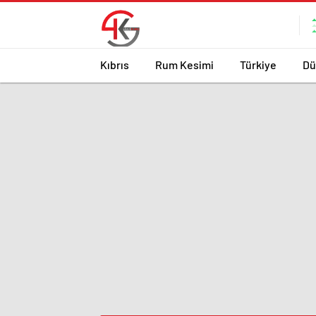
Kıbrıs
Rum Kesimi
Türkiye
Dü