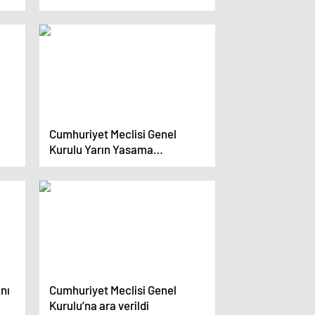
Geliyoruz”
Cumhuriyet Meclisi Genel
Kurulu Yarın Yasama
Gündemiyle Toplanıyor
nı
Cumhuriyet Meclisi Genel
Kurulu’na ara verildi