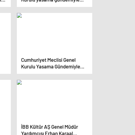
ldi
toplandı
Cumhuriyet Meclisi Genel
Kurulu Yasama Gündemiyle
Toplandı
İBB Kültür AŞ Genel Müdür
Yardımcısı Erhan Karaal