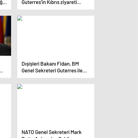
ğlu
Guterres’in Kıbrıs ziyareti
büyük önem taşıyor”
Dışişleri Bakanı Fidan, BM
Genel Sekreteri Guterres ile
görüştü
NATO Genel Sekreteri Mark