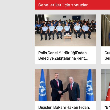
Genel etiketi için sonuçlar
Polis Genel Müdürlüğü’nden
Cu
Belediye Zabıtalarına Kent
Ge
Güvenliği Eğitimi
ile
Dışişleri Bakanı Hakan Fidan,
“B