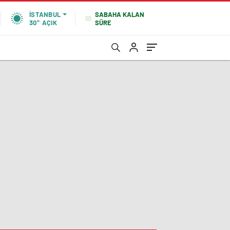
SABAHA KALAN
İSTANBUL
SÜRE
30°
AÇIK