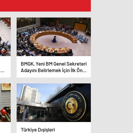
BMGK, Yeni BM Genel Sekreteri
k
Adayını Belirlemek İçin İlk Ön
Oylamasını Yapıyor
Türkiye Dışişleri