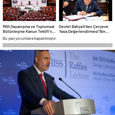
Milli Dayanışma ve Toplumsal
Devlet Bahçeli’den Çerçeve
Bütünleşme Kanun Teklifi’nin
Yasa Değerlendirmesi“Bin
Gerekçesi Açıklandı
Yıllık Kardeşliğimiz
Bu yazı yorumlara kapatılmıştır.
Tescillendi”