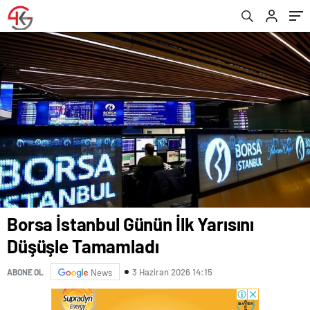
Borsa İstanbul Günün İlk Yarısını
Düşüşle Tamamladı
3 Haziran 2026 14:15
ABONE OL
News