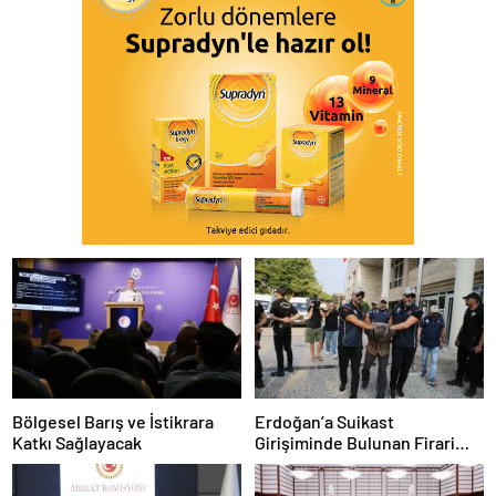
Bölgesel Barış ve İstikrara
Erdoğan’a Suikast
Katkı Sağlayacak
Girişiminde Bulunan Firari
FETÖ Üyesi Burkay Karatepe
Tutuklandı