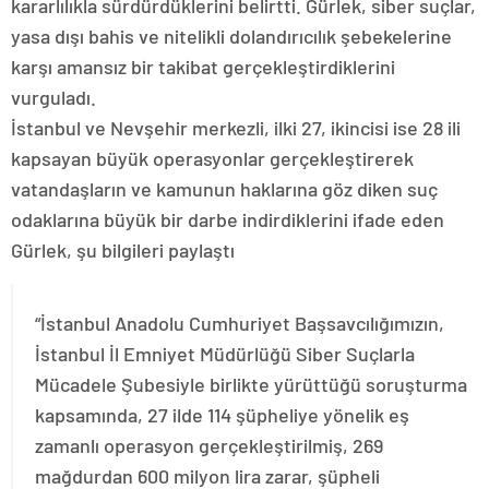
kararlılıkla sürdürdüklerini belirtti. Gürlek, siber suçlar,
yasa dışı bahis ve nitelikli dolandırıcılık şebekelerine
karşı amansız bir takibat gerçekleştirdiklerini
vurguladı.
İstanbul ve Nevşehir merkezli, ilki 27, ikincisi ise 28 ili
kapsayan büyük operasyonlar gerçekleştirerek
vatandaşların ve kamunun haklarına göz diken suç
odaklarına büyük bir darbe indirdiklerini ifade eden
Gürlek, şu bilgileri paylaştı
“İstanbul Anadolu Cumhuriyet Başsavcılığımızın,
İstanbul İl Emniyet Müdürlüğü Siber Suçlarla
Mücadele Şubesiyle birlikte yürüttüğü soruşturma
kapsamında, 27 ilde 114 şüpheliye yönelik eş
zamanlı operasyon gerçekleştirilmiş, 269
mağdurdan 600 milyon lira zarar, şüpheli