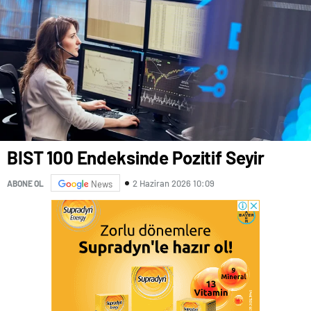
BIST 100 Endeksinde Pozitif Seyir
2 Haziran 2026 10:09
ABONE OL
News