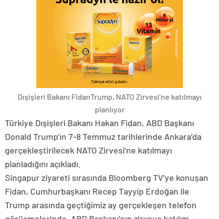
Dışişleri Bakanı FidanTrump, NATO Zirvesi’ne katılmayı
planlıyor
Türkiye Dışişleri Bakanı Hakan Fidan, ABD Başkanı
Donald Trump’ın 7-8 Temmuz tarihlerinde Ankara’da
gerçekleştirilecek NATO Zirvesi’ne katılmayı
planladığını açıkladı.
Singapur ziyareti sırasında Bloomberg TV’ye konuşan
Fidan, Cumhurbaşkanı Recep Tayyip Erdoğan ile
Trump arasında geçtiğimiz ay gerçekleşen telefon
görüşmelerinde, ABD Başkanı’nın zirveye katılım