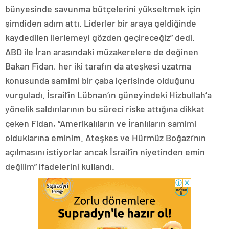
bünyesinde savunma bütçelerini yükseltmek için
şimdiden adım attı. Liderler bir araya geldiğinde
kaydedilen ilerlemeyi gözden geçireceğiz” dedi.
ABD ile İran arasındaki müzakerelere de değinen
Bakan Fidan, her iki tarafın da ateşkesi uzatma
konusunda samimi bir çaba içerisinde olduğunu
vurguladı. İsrail’in Lübnan’ın güneyindeki Hizbullah’a
yönelik saldırılarının bu süreci riske attığına dikkat
çeken Fidan, “Amerikalıların ve İranlıların samimi
olduklarına eminim. Ateşkes ve Hürmüz Boğazı’nın
açılmasını istiyorlar ancak İsrail’in niyetinden emin
değilim” ifadelerini kullandı.