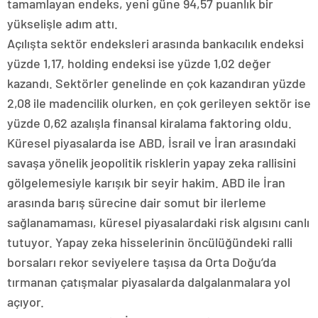
tamamlayan endeks, yeni güne 94,57 puanlık bir
yükselişle adım attı.
Açılışta sektör endeksleri arasında bankacılık endeksi
yüzde 1,17, holding endeksi ise yüzde 1,02 değer
kazandı. Sektörler genelinde en çok kazandıran yüzde
2,08 ile madencilik olurken, en çok gerileyen sektör ise
yüzde 0,62 azalışla finansal kiralama faktoring oldu.
Küresel piyasalarda ise ABD, İsrail ve İran arasındaki
savaşa yönelik jeopolitik risklerin yapay zeka rallisini
gölgelemesiyle karışık bir seyir hakim. ABD ile İran
arasında barış sürecine dair somut bir ilerleme
sağlanamaması, küresel piyasalardaki risk algısını canlı
tutuyor. Yapay zeka hisselerinin öncülüğündeki ralli
borsaları rekor seviyelere taşısa da Orta Doğu’da
tırmanan çatışmalar piyasalarda dalgalanmalara yol
açıyor.