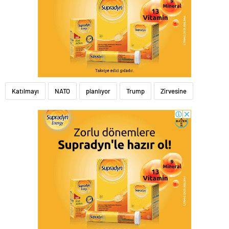
Katılmayı
NATO
planlıyor
Trump
Zirvesine