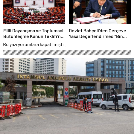
Milli Dayanışma ve Toplumsal
Devlet Bahçeli’den Çerçeve
Bütünleşme Kanun Teklifi’nin
Yasa Değerlendirmesi“Bin
Gerekçesi Açıklandı
Yıllık Kardeşliğimiz
Bu yazı yorumlara kapatılmıştır.
Tescillendi”