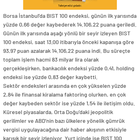
Borsa İstanbul’da BIST 100 endeksi, günün ilk yarısında
yüzde 0,66 değer kaybederek 14.106,22 puana geriledi.
Günün ilk yarısında aşağı yönlü bir seyir izleyen BIST
100 endeksi, saat 13.00 itibarıyla önceki kapanışa göre
93,97 puan azalarak 14.106,22 puana indi. Bu süreçte
toplam işlem hacmi 83 milyar lira olarak
gerçekleşirken, bankacılık endeksi yüzde 0,41, holding
endeksi ise yüzde 0,83 değer kaybetti.
Sektör endeksleri arasında en çok yükselen yüzde
2,84 ile finansal kiralama faktoring olurken, en çok
değer kaybeden sektör ise yüzde 1,54 ile iletişim oldu.
Küresel piyasalarda, Orta Doğu’daki jeopolitik
gerilimler ve ABD’nin bazı ülkelere yönelik gümrük
vergisi uygulayacağına dair haber akışının etkisiyle
karışık bir seyir izleniyor. Yurt içinde ise BIST 100