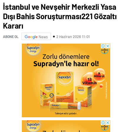
İstanbul ve Nevşehir Merkezli Yasa
Dışı Bahis Soruşturması221 Gözaltı
Kararı
2 Haziran 2026 11:01
ABONE OL
News