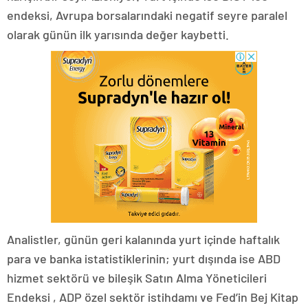
endeksi, Avrupa borsalarındaki negatif seyre paralel
olarak günün ilk yarısında değer kaybetti.
Analistler, günün geri kalanında yurt içinde haftalık
para ve banka istatistiklerinin; yurt dışında ise ABD
hizmet sektörü ve bileşik Satın Alma Yöneticileri
Endeksi , ADP özel sektör istihdamı ve Fed’in Bej Kitap