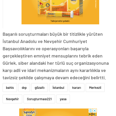
Başarılı soruşturmaları büyük bir titizlikle yürüten
İstanbul Anadolu ve Nevşehir Cumhuriyet
Başsavcılıklarını ve operasyonları başarıyla
gerçekleştiren emniyet mensuplarını tebrik eden
Gürlek, siber alandaki her türlü suç organizasyonuna
karşı adli ve idari mekanizmaların aynı kararlılıkla ve
tavizsiz şekilde çalışmaya devam edeceğini belirtti.
bahis
dışı
gözaltı
İstanbul
kararı
Merkezli
Nevşehir
Soruşturması221
yasa