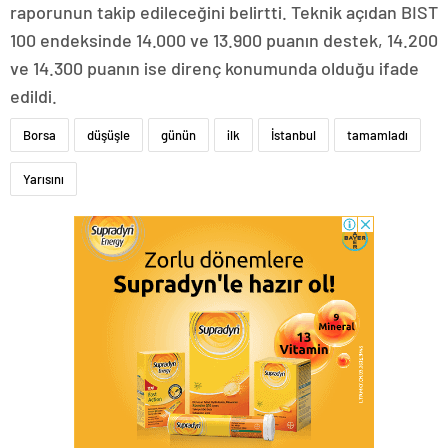
raporunun takip edileceğini belirtti. Teknik açıdan BIST
100 endeksinde 14.000 ve 13.900 puanın destek, 14.200
ve 14.300 puanın ise direnç konumunda olduğu ifade
edildi.
Borsa
düşüşle
günün
ilk
İstanbul
tamamladı
Yarısını