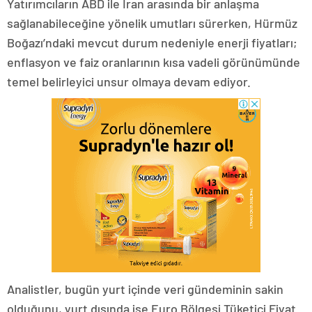
Yatırımcıların ABD ile İran arasında bir anlaşma
sağlanabileceğine yönelik umutları sürerken, Hürmüz
Boğazı’ndaki mevcut durum nedeniyle enerji fiyatları;
enflasyon ve faiz oranlarının kısa vadeli görünümünde
temel belirleyici unsur olmaya devam ediyor.
Analistler, bugün yurt içinde veri gündeminin sakin
olduğunu, yurt dışında ise Euro Bölgesi Tüketici Fiyat