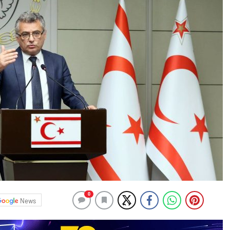
0
News