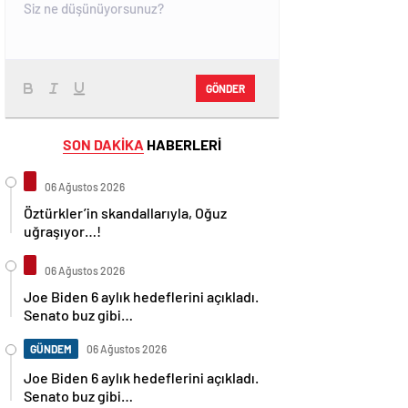
GÖNDER
SON DAKİKA
HABERLERİ
06 Ağustos 2026
Öztürkler’in skandallarıyla, Oğuz
uğraşıyor…!
06 Ağustos 2026
Joe Biden 6 aylık hedeflerini açıkladı.
Senato buz gibi…
GÜNDEM
06 Ağustos 2026
Joe Biden 6 aylık hedeflerini açıkladı.
Senato buz gibi…