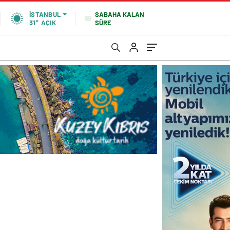
SABAHA KALAN
İSTANBUL
SÜRE
31°
AÇIK