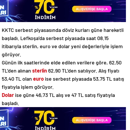
KKTC serbest piyasasında döviz kurları güne hareketli
başladı. Lefkoşa’da serbest piyasada saat 08.15
itibarıyla sterlin, euro ve dolar yeni değerleriyle işlem
görüyor.
Günün ilk saatlerinde elde edilen verilere göre, 62,50
TL’den alınan
sterlin
62,90 TL’den satılıyor. Alış fiyatı
53,40 TL olan
euro
ise serbest piyasada 53,75 TL satış
fiyatıyla işlem görüyor.
Dolar
ise güne 46,73 TL alış ve 47 TL satış fiyatıyla
başladı.