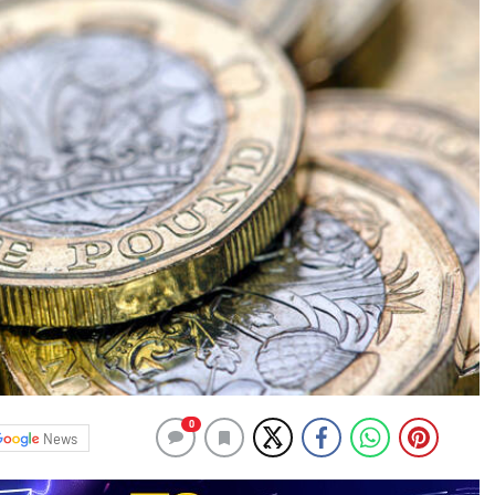
0
News