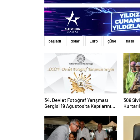
başladı
dolar
Euro
güne
nasıl
34. Devlet Fotoğraf Yarışması
308 Siv
Sergisi 19 Ağustos’ta Kapılarını
Kurtarı
Açıyor