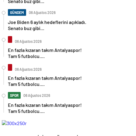
Senato buz gibi…
GÜNDEM
06 Ağustos 2026
Joe Biden 6 aylık hedeflerini açıkladı.
Senato buz gibi…
06 Ağustos 2026
En fazla kızaran takım Antalyaspor!
Tam 5 futbolcu….
06 Ağustos 2026
En fazla kızaran takım Antalyaspor!
Tam 5 futbolcu….
SPOR
06 Ağustos 2026
En fazla kızaran takım Antalyaspor!
Tam 5 futbolcu….