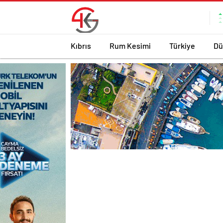
Kıbrıs
Rum Kesimi
Türkiye
Dü