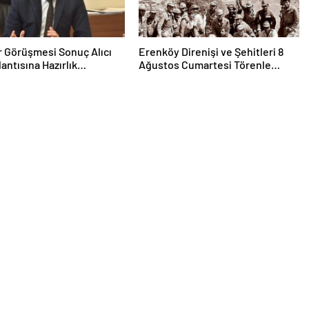
r Görüşmesi Sonuç Alıcı
Erenköy Direnişi ve Şehitleri 8
lantısına Hazırlık
Ağustos Cumartesi Törenle
inde
Anılacak