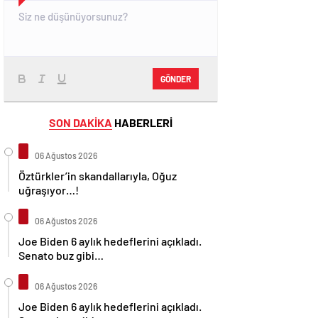
GÖNDER
SON DAKİKA
HABERLERİ
06 Ağustos 2026
Öztürkler’in skandallarıyla, Oğuz
uğraşıyor…!
06 Ağustos 2026
Joe Biden 6 aylık hedeflerini açıkladı.
Senato buz gibi…
06 Ağustos 2026
Joe Biden 6 aylık hedeflerini açıkladı.